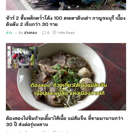
ทัวร์ 2 ชั้นพลิกคว่ำโค้ง 100 ศพเขาตับเต่า กาญจนบุรี เบื้อง
ต้นดับ 2 เจ็บกว่า 30 ราย
ข่าว
By
อ่างทอง
0
1 Min Read
ต้องลองไปชิมก๋วยเตี๋ยวไส้เนื้อ แม่ส้มจีน ที่ขายมานานกว่า
30 ปี ส่งต่อรุ่นหลาน