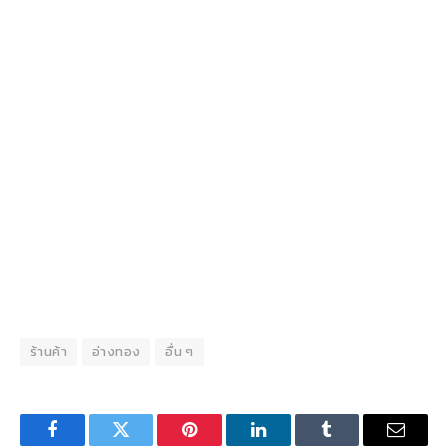
ร้านค้า
อ่างทอง
อื่น ๆ
Facebook
Twitter
Pinterest
LinkedIn
Tumblr
Email