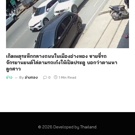
เกิดเหตุระทึกกลางถนนในเมืองอ่างทอง ชายขี่รถ
จักรยานยนต์ไล่ตามรถเก๋งให้เปิดประตู บอกว่าตามหา
ลูกสาว
ข่าว
By
อ่างทอง
0
1 Min Read
© 2026 Developed by
Thailand
.