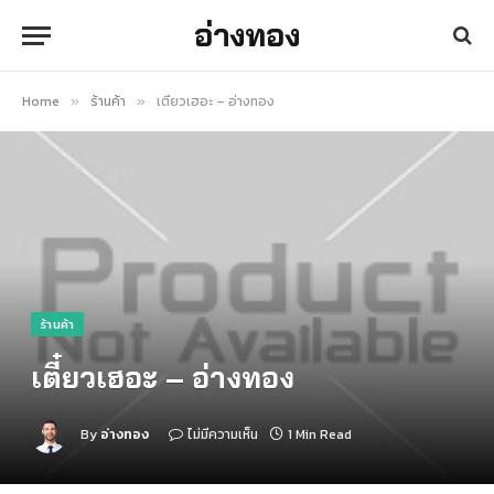
อ่างทอง
Home
ร้านค้า
เตี๋ยวเฮอะ – อ่างทอง
»
»
ร้านค้า
เตี๋ยวเฮอะ – อ่างทอง
By
อ่างทอง
ไม่มีความเห็น
1 Min Read