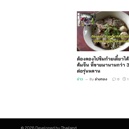
ต้องลองไปชิมก๋วยเตี๋ยวไส้เ
ส้มจีน ที่ขายมานานกว่า 3
ต่อรุ่นหลาน
ข่าว
By
อ่างทอง
0
1
© 2026 Developed by
Thailand
.