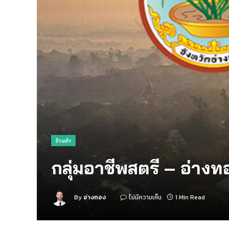
ร้านค้า
กลุ่มอาชีพสตรี – อ่างท
By
อ่างทอง
ไม่มีความเห็น
1 Min Read