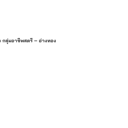
ง กลุ่มอาชีพสตรี – อ่างทอง