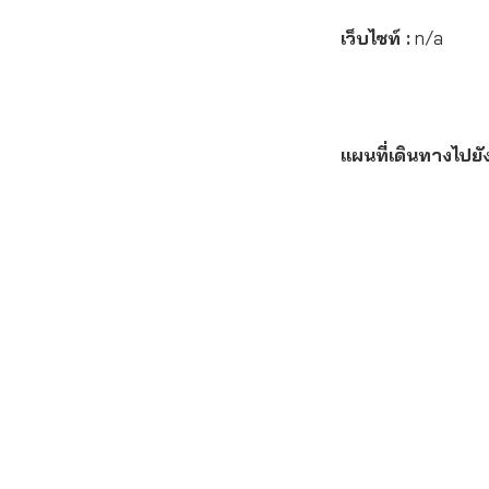
เว็บไซท์ :
n/a
แผนที่เดินทางไปยั