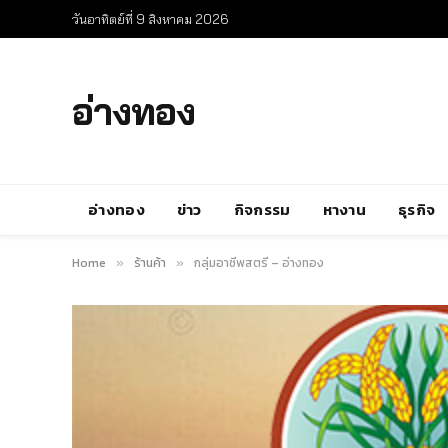
วันอาทิตย์ที่ 9 สิงหาคม 2026
อ่างทอง
อ่างทอง
ข่าว
กิจกรรม
หางาน
ธุรกิจ
Home
ร้านค้า
กลุ่มอาชีพสตรี – อ่างทอง
»
»