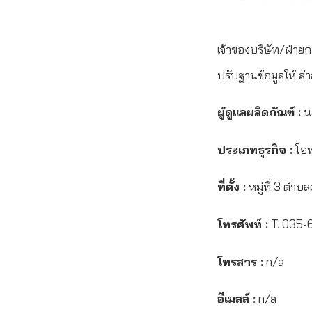
เจ้าของบริษัท/ฝ่ายก
ปรับฐานข้อมูลให้ ล่า
ผู้ดูแลผลิตภัณฑ์ :
นา
ประเภทธุรกิจ :
โอ
ที่ตั้ง :
หมู่ที่ 3 ตำ
โทรศัพท์ :
T. 035-
โทรสาร :
n/a
อีเมลล์ :
n/a