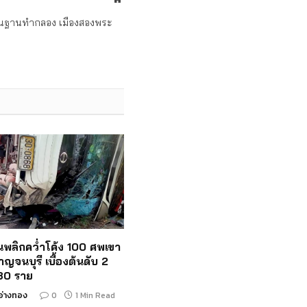
ถิ่นฐานทำกลอง เมืองสองพระ
ั้นพลิกคว่ำโค้ง 100 ศพเขา
าญจนบุรี เบื้องต้นดับ 2
 30 ราย
อ่างทอง
0
1 Min Read