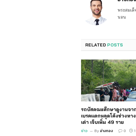
พระสมเด็จ
นอน
RELATED
POSTS
รถบัสคณะศึกษาดูงานจาก
เบรคแตกหลุดโค้งช่วงทาง
เต่า เจ็บเพิ่ม 49 ราย
ข่าว
By
อ่างทอง
0
1