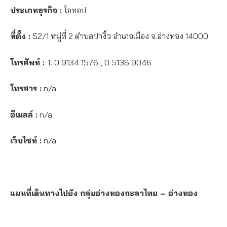
ประเภทธุรกิจ :
โอทอป
ที่ตั้ง :
52/1 หมู่ที่ 2 ตำบลป่างิ้ว อำเภอเมือง จ.อ่างทอง 14000
โทรศัพท์ :
T. 0 9134 1576 , 0 5136 9046
โทรสาร :
n/a
อีเมลล์ :
n/a
เว็บไซท์ :
n/a
แผนที่เดินทางไปยัง กลุ่มอ่างทองกะลาไทย – อ่างทอง