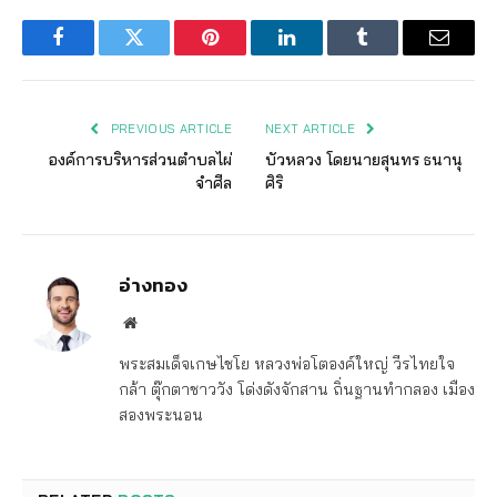
Facebook
Twitter
Pinterest
LinkedIn
Tumblr
Email
PREVIOUS ARTICLE
NEXT ARTICLE
องค์การบริหารส่วนตำบลไผ่
บัวหลวง โดยนายสุนทร ธนานุ
จำศีล
ศิริ
อ่างทอง
Website
พระสมเด็จเกษไชโย หลวงพ่อโตองค์ใหญ่ วีรไทยใจ
กล้า ตุ๊กตาชาววัง โด่งดังจักสาน ถิ่นฐานทำกลอง เมือง
สองพระนอน