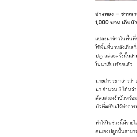
อ่างทอง
– ชาวนาอ่
1,000 บาท เก็บบัว
แปลงนาข้าวในพื้นที่
ใช้พื้นที่นาหลังเก็บ
ปลูกแต่ละครั้งนั้นส
ในนาเรียบร้อยแล้ว
นายสำรวย กล่าวว่า ตน
นา จำนวน 3 ไร่ หว่าน
ตัดแต่งเหง้าบัวพร้อม
บัวที่เตรียมไว้ทำกา
ทำให้ในช่วงนี้มีรายไ
ตนเองปลูกนั้นสามารถ