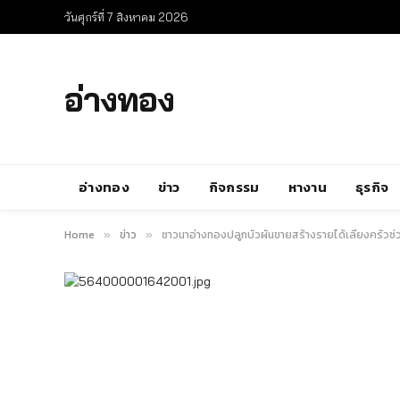
วันศุกร์ที่ 7 สิงหาคม 2026
อ่างทอง
อ่างทอง
ข่าว
กิจกรรม
หางาน
ธุรกิจ
Home
ข่าว
ชาวนาอ่างทองปลูกบัวผันขายสร้างรายได้เลี้ยงครัวช่ว
»
»