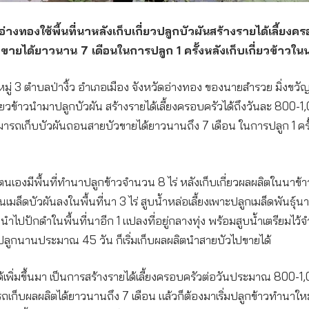
างทองใช้พื้นที่นาหลังเก็บเกี่ยวปลูกบัวผันสร้างรายได้เลี้ยง
ขายได้ยาวนาน 7 เดือนในการปลูก 1 ครั้งหลังเก็บเกี่ยวข้าวใน
หมู่ 3 ตำบลป่างิ้ว อำเภอเมือง จังหวัดอ่างทอง ของนายสำรวย มิ่งขวั
เกี่ยวข้าวนำมาปลูกบัวผัน สร้างรายได้เลี้ยงครอบครัวได้ถึงวันละ 800-
ามารถเก็บบัวผันถอนสายบัวขายได้ยาวนานถึง 7 เดือน ในการปลูก 1 ครั้ง
เองมีพื้นที่ทำนาปลูกข้าวจำนวน 8 ไร่ หลังเก็บเกี่ยวผลผลิตในนาข้าวเส
เมล็ดบัวผันลงในพื้นที่นา 3 ไร่ สูบน้ำหล่อเลี้ยงเพาะปลูกเมล็ดพันธุ์
นำไปปักดำในพื้นที่นาอีก 1 แปลงที่อยู่กลางทุ่ง พร้อมสูบน้ำเตรียมไว้
รปลูกนานประมาณ 45 วัน ก็เริ่มเก็บผลผลิตนำสายบัวไปขายได้
ด้เพิ่มขึ้นมา เป็นการสร้างรายได้เลี้ยงครอบครัวต่อวันประมาณ 800-1,0
เก็บผลผลิตได้ยาวนานถึง 7 เดือน แล้วก็ต้องมาเริ่มปลูกข้าวทำนาใหม่ 