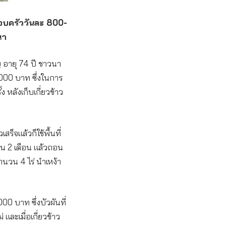
ครอบครัววันละ 800-
นา
ญ อายุ 74 ปี ชาวนา
1,000 บาท ซึ่งในการ
 หลังเก็บเกี่ยวข้าว
ร็จแล้วก็ใช้พื้นที่
นาน 2 เดือน แล้วถอน
จำนวน 4 ไร่ นำเหง้า
00 บาท ซึ่งบัวผันที่
และเมื่อเกี่ยวข้าว