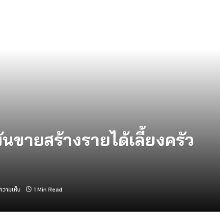
นขายสร้างรายได้เลี้ยงครัว
ีความเห็น
1 Min Read