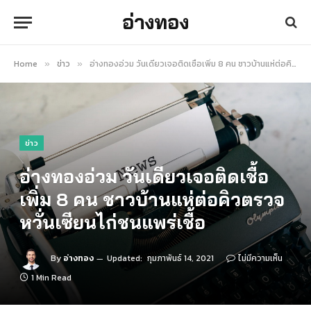
อ่างทอง
Home
ข่าว
อ่างทองอ่วม วันเดียวเจอติดเชื้อเพิ่ม 8 คน ชาวบ้านแห่ต่อคิวตรวจ หวั่นเซียนไก่ชนแพร่เชื้อ
»
»
ข่าว
อ่างทองอ่วม วันเดียวเจอติดเชื้อ
เพิ่ม 8 คน ชาวบ้านแห่ต่อคิวตรวจ
หวั่นเซียนไก่ชนแพร่เชื้อ
By
อ่างทอง
Updated:
กุมภาพันธ์ 14, 2021
ไม่มีความเห็น
1 Min Read