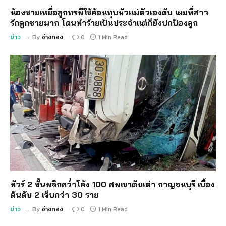
น้องชายเหยื่อลูกทรพีใช้ค้อนทุบหัวแม่ตัวเองดับ เผยพี่สาว
รักลูกชายมาก โดนทำร้ายเป็นประจำแต่ก็ยังปกป้องลูก
ข่าว
By
อ่างทอง
0
1 Min Read
ทัวร์ 2 ชั้นพลิกคว่ำโค้ง 100 ศพเขาตับเต่า กาญจนบุรี เบื้อง
ต้นดับ 2 เจ็บกว่า 30 ราย
ข่าว
By
อ่างทอง
0
1 Min Read