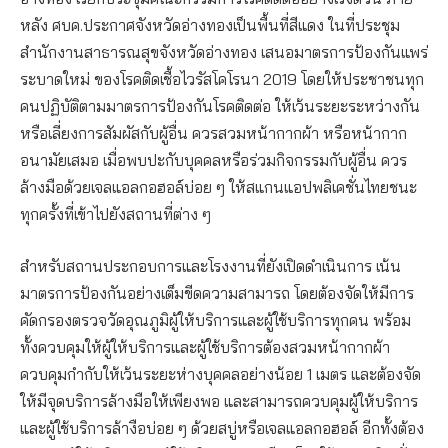
หลัง ศบค.ประกาศจังหวัดอ่างทองเป็นพื้นที่สีแดง ในที่ประชุม
สำนักงานสาธารณสุขจังหวัดอ่างทอง เสนอมาตรการป้องกันแพร่
ระบาดใหม่ ของโรคติดเชื้อไวรัสโคโรนา 2019 โดยให้ประชาชนทุก
คนปฏิบัติตามมาตรการป้องกันโรคติดต่อ ให้เว้นระยะระหว่างกัน
หรือเลี่ยงการสัมผัสกับผู้อื่น ควรสวมหน้ากากผ้า หรือหน้ากาก
อนามัยเสมอ เมื่อพบปะกับบุคคลหรือร่วมกิจกรรมกับผู้อื่น ควร
ล้างมือด้วยเจลแอลกอฮอล์บ่อย ๆ ให้สแกนแอปพลิเคชั่นไทยชนะ
ทุกครั้งที่เข้าไปยังสถานที่ต่าง ๆ
สำหรับสถานประกอบการและโรงงานที่ยังเปิดดำเนินการ เน้น
มาตรการป้องกันอย่างเต็มขีดความสามารถ โดยต้องจัดให้มีการ
คัดกรองตรวจวัดอุณภูมิผู้ให้บริการและผู้ใช้บริการทุกคน พร้อม
ทั้งควบคุมให้ผู้ให้บริการและผู้ใช้บริการต้องสวมหน้ากากผ้า
ควบคุมกำกับให้เว้นระยะห่างบุคคลอย่างน้อย 1 เมตร และต้องจัด
ให้มีจุดบริการล้างมือให้เพียงพอ และสามารถควบคุมผู้ให้บริการ
และผู้ใช้บริการล้างือบ่อย ๆ ด้วยสบู่หรือเจลแอลกอฮอล์ อีกทั้งต้อง