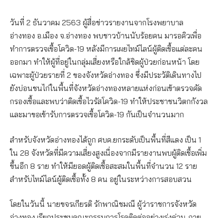
วันที่ 2 ธันวาคม 2563 ผู้สื่อข่าวรายงานจากโรงพยาบาล
อ่างทอง อ.เมือง จ.อ่างทอง พบชาวบ้านนับร้อยคน มารอคิวเพื่อ
ทำการตรวจเชื้อโควิด-19 หลังมีการเผยไทม์ไลน์ผู้ติดเชื้อแต่ละคน
ออกมา ทำให้ผู้ที่อยู่ในกลุ่มเสี่ยงหรือใกล้ชิดผู้ป่วยก่อนหน้า โดย
เฉพาะผู้ป่วยรายที่ 2 ของจังหวัดอ่างทอง ซึ่งมีประวัติเดินทางไป
ยังบ่อนชนไก่ในพื้นที่จังหวัดอ่างทองหลายแห่งก่อนเข้าตรวจคัด
กรองเชื้อและพบว่าติดเชื้อไวรัสโควิด-19 ทำให้ประชาชนวิตกกังวล
และมาขอเข้ารับการตรวจเชื้อโควิด-19 กันเป็นจำนวนมาก
สำหรับจังหวัดอ่างทองได้ถูก ศบค.ยกระดับเป็นพื้นที่สีแดง เป็น 1
ใน 28 จังหวัดที่มีความเสี่ยงสูงเนื่องจากมีรายงานพบผู้ติดเชื้อเพิ่ม
ขึ้นอีก 8 ราย ทำให้มียอดผู้ติดเชื้อสะสมในพื้นที่จำนวน 12 ราย
สำหรับไทม์ไลน์ผู้ติดเชื้อทั้ง 8 คน อยู่ในระหว่างการสอบสวน
โดยในวันนี้ นายขจรเกียรติ รักพาณิชมณี ผู้ว่าราชการจังหวัด
อ่างทอง เรียกประชุมคณะกรรมการโรคติดต่ออย่างเร่งด่วน ภาย