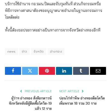
บริการใช้อำนาจ กอ.รมน.ปิดและจับกุมทันที ส่วนกิจกรรมหรือ
พิธีการทางศาสนาต้องขออนุญาตนายอำเภอในฐานะกรรมการ
โรคติดต่อ
ทั้งนี้ต้องรอประกาศอย่างเป็นทางการจากจังหวัดอ่างทองอีกที
news
ข่าว
จังหวัด
อ่างทอง
Facebook
Twitter
Pinterest
LinkedIn
Tumblr
Email
PREVIOUS ARTICLE
NEXT ARTICLE
ผู้ว่าฯ อ่างทอง สั่งล๊อกดาวน์
บ่อนไก่ทำพิษ อ่างทองติดโควิด
จังหวัดหลังมีผู้ติดเชื้อโควิด-19
เพิ่มพรวด 18 รวม 30 ราย
แล้ว 12 ราย