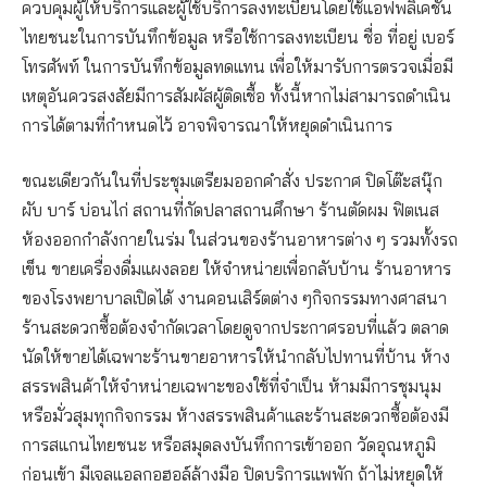
ควบคุมผู้ให้บริการและผู้ใช้บริการลงทะเบียนโดยใช้แอฟพลิเคชั่น
ไทยชนะในการบันทึกข้อมูล หรือใช้การลงทะเบียน ชื่อ ที่อยู่ เบอร์
โทรศัพท์ ในการบันทึกข้อมูลทดแทน เพื่อให้มารับการตรวจเมื่อมี
เหตุอันควรสงสัยมีการสัมผัสผู้ติดเชื้อ ทั้งนี้หากไม่สามารถดำเนิน
การได้ตามที่กำหนดไว้ อาจพิจารณาให้หยุดดำเนินการ
ขณะเดียวกันในที่ประชุมเตรียมออกคำสั่ง ประกาศ ปิดโต๊ะสนุ๊ก
ผับ บาร์ บ่อนไก่ สถานที่กัดปลาสถานศึกษา ร้านตัดผม ฟิตเนส
ห้องออกกำลังกายในร่ม ในส่วนของร้านอาหารต่าง ๆ รวมทั้งรถ
เข็น ขายเครื่องดื่มแผงลอย ให้จำหน่ายเพื่อกลับบ้าน ร้านอาหาร
ของโรงพยาบาลเปิดได้ งานคอนเสิร์ตต่าง ๆกิจกรรมทางศาสนา
ร้านสะดวกซื้อต้องจำกัดเวลาโดยดูจากประกาศรอบที่แล้ว ตลาด
นัดให้ขายได้เฉพาะร้านขายอาหารให้นำกลับไปทานที่บ้าน ห้าง
สรรพสินค้าให้จำหน่ายเฉพาะของใช้ที่จำเป็น ห้ามมีการชุมนุม
หรือมั่วสุมทุกกิจกรรม ห้างสรรพสินค้าและร้านสะดวกซื้อต้องมี
การสแกนไทยชนะ หรือสมุดลงบันทึกการเข้าออก วัดอุณหภูมิ
ก่อนเข้า มีเจลแอลกอฮอล์ล้างมือ ปิดบริการแพพัก ถ้าไม่หยุดให้