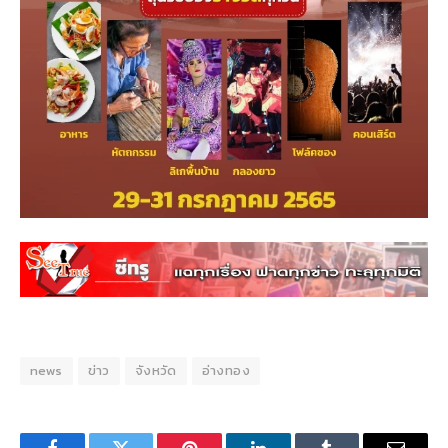
news
ข่าว
จังหวัด
อ่างทอง