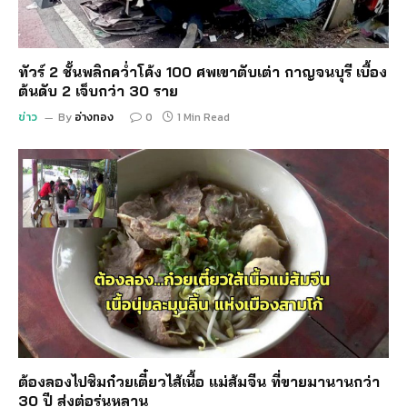
ทัวร์ 2 ชั้นพลิกคว่ำโค้ง 100 ศพเขาตับเต่า กาญจนบุรี เบื้อง
ต้นดับ 2 เจ็บกว่า 30 ราย
ข่าว
By
อ่างทอง
0
1 Min Read
ต้องลองไปชิมก๋วยเตี๋ยวไส้เนื้อ แม่ส้มจีน ที่ขายมานานกว่า
30 ปี ส่งต่อรุ่นหลาน