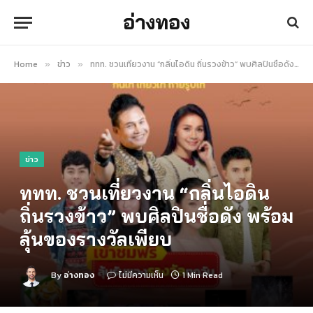
อ่างทอง
Home
ข่าว
ททท. ชวนเที่ยวงาน “กลิ่นไอดิน ถิ่นรวงข้าว” พบศิลปินชื่อดัง พร้อมลุ้นของรางวัลเพียบ
»
»
ข่าว
ททท. ชวนเที่ยวงาน “กลิ่นไอดิน
ถิ่นรวงข้าว” พบศิลปินชื่อดัง พร้อม
ลุ้นของรางวัลเพียบ
By
อ่างทอง
ไม่มีความเห็น
1 Min Read