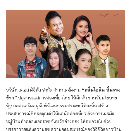
บริษัท เคเอส ดิจิทัล จำกัด กำหนดจัดงาน
“กลิ่นไอดิน ถิ่นรวง
ข้าว”
ปลุกกระแสการท่องเที่ยวไทย ให้คึกคัก ขานรับนโยบาย
รัฐบาลส่งเสริมอนุรักษ์วัฒนธรรมประเพณีท้องถิ่น สร้าง
ประสบการณ์ที่ทรงคุณค่าให้แก่นักท่องเที่ยว ด้วยการเนรมิต
หมู่บ้านทำกลองเอกราช จังหวัดอ่างทอง ให้อบอวลไปด้วย
บรรยากาศแห่งความสุข ความอุดมสมบูรณ์ของวิถีชีวิตชาวบ้าน