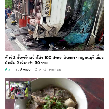
ทัวร์ 2 ชั้นพลิกคว่ำโค้ง 100 ศพเขาตับเต่า กาญจนบุรี เบื้อง
ต้นดับ 2 เจ็บกว่า 30 ราย
ข่าว
By
อ่างทอง
0
1 Min Read