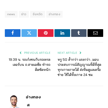
news
ข่าว
จังหวัด
อ่างทอง
Facebook
Twitter
Pinterest
LinkedIn
Tumblr
Email
PREVIOUS ARTICLE
NEXT ARTICLE
19.39 น. รถเก๋งชนกับรถเทรล
ทรู 5G ล้ำกว่า แรงกว่า…มอบ
เลอร์บน ถ.สายเอเชีย ทำรถ
ประสบการณ์สัญญาณที่ดีที่สุด
ติดขัดหนัก
ทุกเกาะภาคใต้ ส่งทีมดูแลเครือ
ข่าย ใช้ได้ทั้งเกาะ 24 ชม.
อ่างทอง
Website