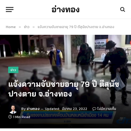
อ่างทอง
Home
ข่าว
แจ้งความจับชายอายุ 79 ปี ตีสุนัขปางตาย จ.อ่างทอง
»
»
ข่าว
แจ้งความจับชายอายุ 79 ปี ตีสุนัข
ปางตาย จ.อ่างทอง
By
อ่างทอง
Updated:
มีนาคม 23, 2022
ไม่มีความเห็น
1 Min Read