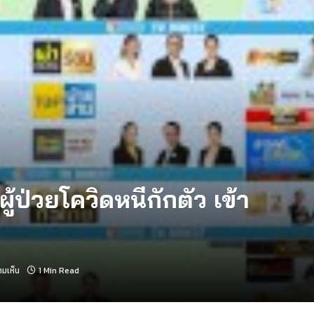
ผู้ป่วยโควิดหนีกักตัว เข้า
ามเห็น
1 Min Read