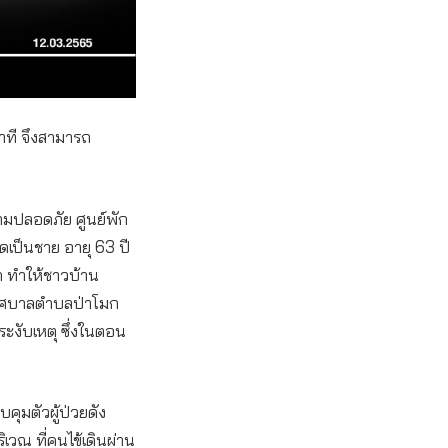
นาที จึงสามารถ
ความปลอดภัย ศูนย์พัก
ิดเป็นชาย อายุ 63 ปี
ก ทำให้ชาวบ้าน
เทศบาลตำบลป่าโมก
ระงับเหตุ ซึ่งในตอน
ุมตัวผู้ป่วยดัง
เวณ ที่คนไข้เดินผ่าน