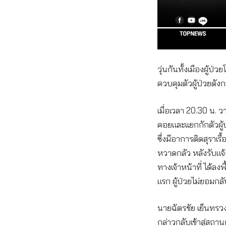
วุ่นกันทั้งเมืองผู้
ควบคุมตัวผู้ป่วยดังก
เมื่อเวลา 20.30 น. ว
คอยและเเยกกักตัวผู้ป
ซึ่งมีอาการติดสุรา
หวาดกลัว หลังรับแ
ทางเจ้าหน้าที่ ได้ล
แรก ผู้ป่วยไม่ยอมกลั
นายฉัตรชัย เย็นทรว
กล่าวกลับเข้าสู่สถา