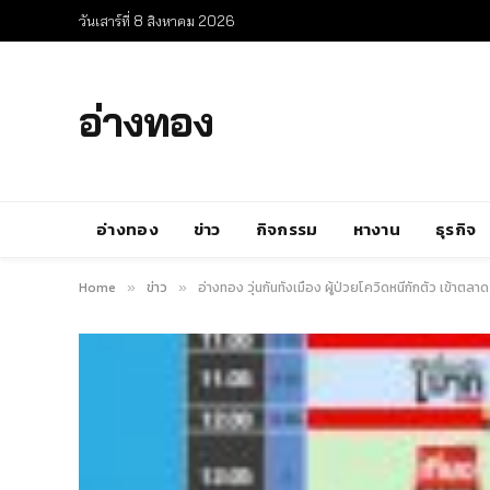
วันเสาร์ที่ 8 สิงหาคม 2026
อ่างทอง
อ่างทอง
ข่าว
กิจกรรม
หางาน
ธุรกิจ
Home
ข่าว
อ่างทอง วุ่นกันทั้งเมือง ผู้ป่วยโควิดหนีกักตัว เข้าตลาด
»
»