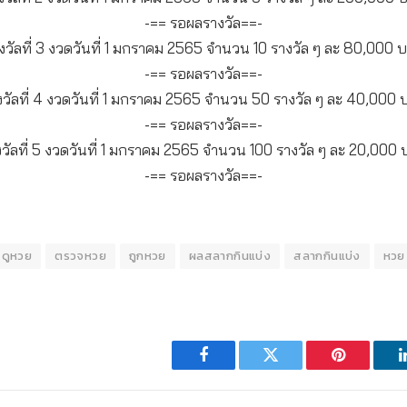
-== รอผลรางวัล==-
งวัลที่ 3 งวดวันที่ 1 มกราคม 2565 จำนวน 10 รางวัล ๆ ละ 80,000 
-== รอผลรางวัล==-
งวัลที่ 4 งวดวันที่ 1 มกราคม 2565 จำนวน 50 รางวัล ๆ ละ 40,000 
-== รอผลรางวัล==-
วัลที่ 5 งวดวันที่ 1 มกราคม 2565 จำนวน 100 รางวัล ๆ ละ 20,000
-== รอผลรางวัล==-
ดูหวย
ตรวจหวย
ถูกหวย
ผลสลากกินแบ่ง
สลากกินแบ่ง
หวย
Facebook
Twitter
Pinterest