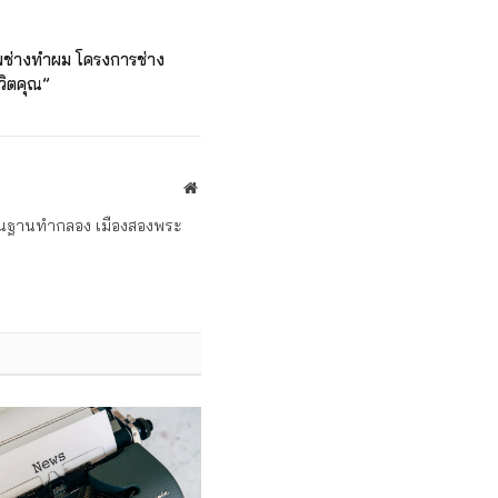
ีพช่างทำผม โครงการช่าง
วิตคุณ”
Website
ถิ่นฐานทำกลอง เมืองสองพระ