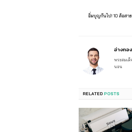
อิ่มบุญกันไป! 10 ล้อสา
อ่างทอ
พระสมเด็จ
นอน
RELATED
POSTS