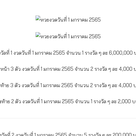
วัลที่ 1 งวดวันที่ 1 มกราคม 2565 จำนวน 1 รางวัล ๆ ละ 6,000,000
ขหน้า 3 ตัว งวดวันที่ 1 มกราคม 2565 จำนวน 2 รางวัล ๆ ละ 4,000 
ขท้าย 3 ตัว งวดวันที่ 1 มกราคม 2565 จำนวน 2 รางวัล ๆ ละ 4,000 
ขท้าย 2 ตัว งวดวันที่ 1 มกราคม 2565 จำนวน 1 รางวัล ๆ ละ 2,000 
งวัลที่ 2 งวดวันที่ 1 มกราคม 2565 จำนวน 5 รางวัล ๆ ละ 200,000 