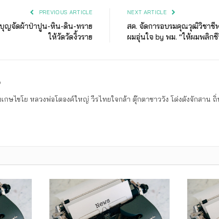
PREVIOUS ARTICLE
NEXT ARTICLE
ยบุญจัดผ้าป่าปูน-หิน-ดิน-ทราย
สค. จัดการอบรมคุณวุฒิวิชาช
ให้วัดวัดงิ้วราย
ผมอุ่นใจ by พม. “ให้ผมพลิกชี
ง
เกษไชโย หลวงพ่อโตองค์ใหญ่ วีรไทยใจกล้า ตุ๊กตาชาววัง โด่งดังจักสาน 