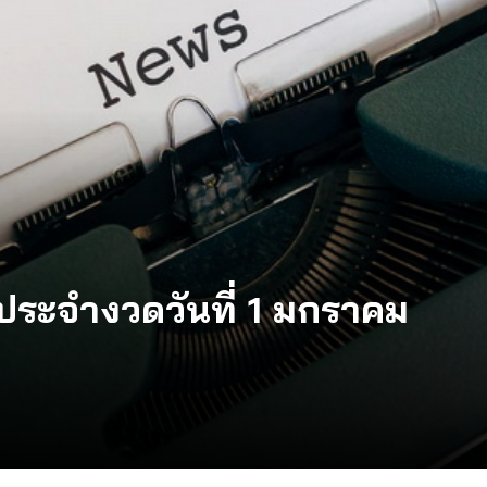
ประจำงวดวันที่ 1 มกราคม