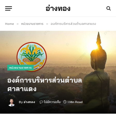
อ่างทอง
Home
หน่วยงานราชการ
องค์การบริหารส่วนตำบลศาลาแดง
»
»
หน่วยงานราชการ
องค์การบริหารส่วนตำบล
ศาลาแดง
By
อ่างทอง
ไม่มีความเห็น
1 Min Read