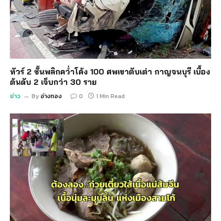
ทัวร์ 2 ชั้นพลิกคว่ำโค้ง 100 ศพเขาตับเต่า กาญจนบุรี เบื้อง
ต้นดับ 2 เจ็บกว่า 30 ราย
ข่าว
By
อ่างทอง
0
1 Min Read