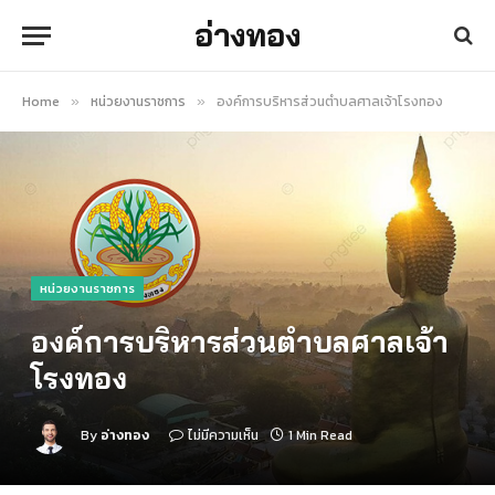
อ่างทอง
Home
หน่วยงานราชการ
องค์การบริหารส่วนตำบลศาลเจ้าโรงทอง
»
»
หน่วยงานราชการ
องค์การบริหารส่วนตำบลศาลเจ้า
โรงทอง
By
อ่างทอง
ไม่มีความเห็น
1 Min Read