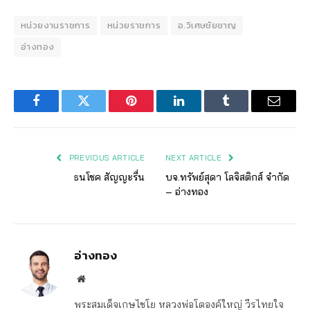
หน่วยงานราชการ
หน่วยราชการ
อ.วิเศษชัยชาญ
อ่างทอง
Facebook
Twitter
Pinterest
LinkedIn
Tumblr
Email
PREVIOUS ARTICLE
NEXT ARTICLE
ธนโชค สัญญะรื่น
บจ.ทรัพย์สุดา โลจิสติกส์ จำกัด
– อ่างทอง
อ่างทอง
Website
พระสมเด็จเกษไชโย หลวงพ่อโตองค์ใหญ่ วีรไทยใจ