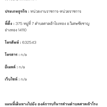
ประเภทธุรกิจ :
หน่วยงานราชการ-หน่วยราชการ
ที่ตั้ง :
375 หมู่ที่ 7 ตำบลศาลเจ้าโรงทอง อ.วิเศษชัยชาญ
อ่างทอง 14110
โทรศัพท์ :
632543
โทรสาร :
n/a
อีเมลล์ :
n/a
เว็บไซท์ :
n/a
แผนที่เดินทางไปยัง องค์การบริหารส่วนตำบลศาลเจ้าโรง