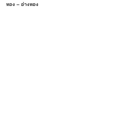
ทอง – อ่างทอง