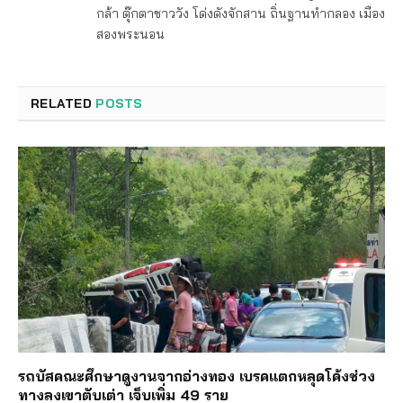
กล้า ตุ๊กตาชาววัง โด่งดังจักสาน ถิ่นฐานทำกลอง เมือง
สองพระนอน
RELATED
POSTS
รถบัสคณะศึกษาดูงานจากอ่างทอง เบรคแตกหลุดโค้งช่วง
ทางลงเขาตับเต่า เจ็บเพิ่ม 49 ราย