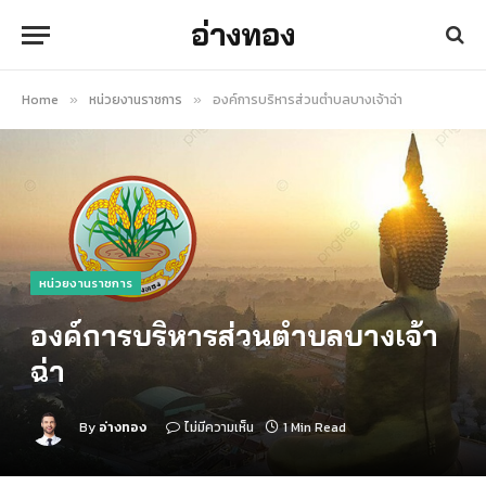
อ่างทอง
Home
หน่วยงานราชการ
องค์การบริหารส่วนตำบลบางเจ้าฉ่า
»
»
หน่วยงานราชการ
องค์การบริหารส่วนตำบลบางเจ้า
ฉ่า
By
อ่างทอง
ไม่มีความเห็น
1 Min Read