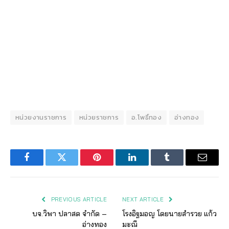
หน่วยงานราชการ
หน่วยราชการ
อ.โพธิ์ทอง
อ่างทอง
Facebook
Twitter
Pinterest
LinkedIn
Tumblr
Email
PREVIOUS ARTICLE
NEXT ARTICLE
บจ.วิพา ปลาสด จำกัด –
โรงอิฐมอญ โดยนายสำรวย แก้ว
อ่างทอง
มะณี