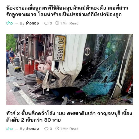
น้องชายเหยื่อลูกทรพีใช้ค้อนทุบหัวแม่ตัวเองดับ เผยพี่สาว
รักลูกชายมาก โดนทำร้ายเป็นประจำแต่ก็ยังปกป้องลูก
ข่าว
By
อ่างทอง
0
1 Min Read
ทัวร์ 2 ชั้นพลิกคว่ำโค้ง 100 ศพเขาตับเต่า กาญจนบุรี เบื้อง
ต้นดับ 2 เจ็บกว่า 30 ราย
ข่าว
By
อ่างทอง
0
1 Min Read