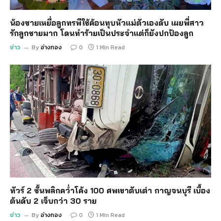
น้องชายเหยื่อลูกทรพีใช้ค้อนทุบหัวแม่ตัวเองดับ เผยพี่สาว
รักลูกชายมาก โดนทำร้ายเป็นประจำแต่ก็ยังปกป้องลูก
ข่าว
By
อ่างทอง
0
1 Min Read
ทัวร์ 2 ชั้นพลิกคว่ำโค้ง 100 ศพเขาตับเต่า กาญจนบุรี เบื้อง
ต้นดับ 2 เจ็บกว่า 30 ราย
ข่าว
By
อ่างทอง
0
1 Min Read