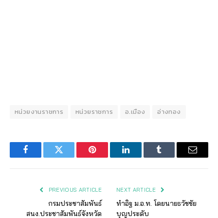
หน่วยงานราชการ
หน่วยราชการ
อ.เมือง
อ่างทอง
Facebook
Twitter
Pinterest
LinkedIn
Tumblr
Email
PREVIOUS ARTICLE
NEXT ARTICLE
กรมประชาสัมพันธ์
ทำอิฐ ม.อ.ท. โดยนายธวัชชัย
สนง.ประชาสัมพันธ์จังหวัด
บุญประดับ