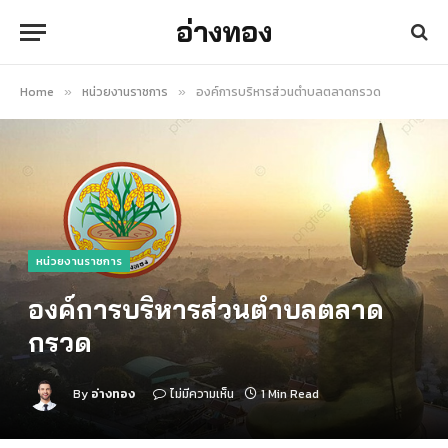
อ่างทอง
Home
หน่วยงานราชการ
องค์การบริหารส่วนตำบลตลาดกรวด
»
»
หน่วยงานราชการ
องค์การบริหารส่วนตำบลตลาด
กรวด
By
อ่างทอง
ไม่มีความเห็น
1 Min Read