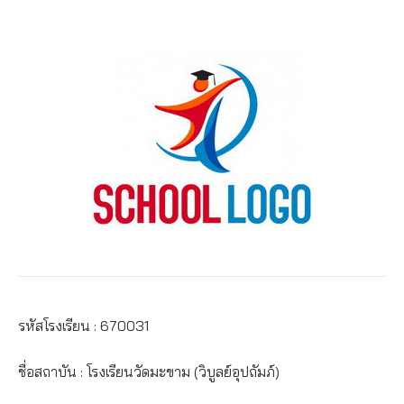
รหัสโรงเรียน : 670031
ชื่อสถาบัน : โรงเรียนวัดมะขาม (วิบูลย์อุปถัมภ์)