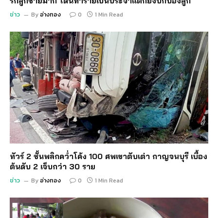
รักลูกชายมาก โดนทำร้ายเป็นประจำแต่ก็ยังปกป้องลูก
ข่าว
By
อ่างทอง
0
1 Min Read
ทัวร์ 2 ชั้นพลิกคว่ำโค้ง 100 ศพเขาตับเต่า กาญจนบุรี เบื้อง
ต้นดับ 2 เจ็บกว่า 30 ราย
ข่าว
By
อ่างทอง
0
1 Min Read