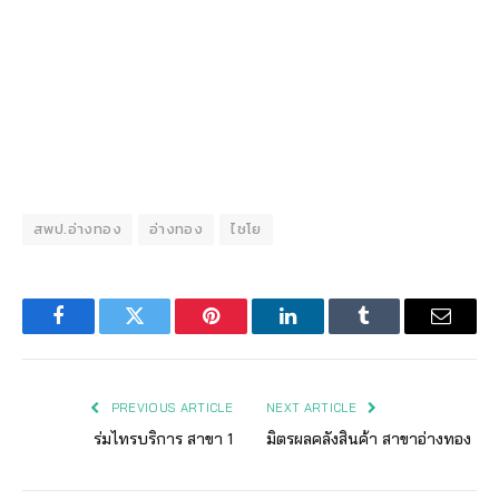
สพป.อ่างทอง
อ่างทอง
ไชโย
Facebook
Twitter
Pinterest
LinkedIn
Tumblr
Email
PREVIOUS ARTICLE
NEXT ARTICLE
ร่มไทรบริการ สาขา 1
มิตรผลคลังสินค้า สาขาอ่างทอง