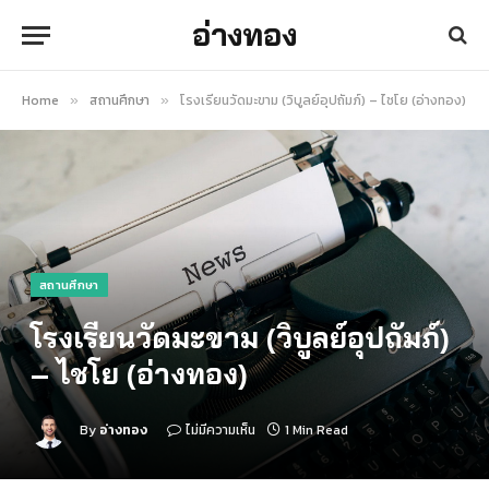
อ่างทอง
Home
สถานศึกษา
โรงเรียนวัดมะขาม (วิบูลย์อุปถัมภ์) – ไชโย (อ่างทอง)
»
»
สถานศึกษา
โรงเรียนวัดมะขาม (วิบูลย์อุปถัมภ์)
– ไชโย (อ่างทอง)
By
อ่างทอง
ไม่มีความเห็น
1 Min Read