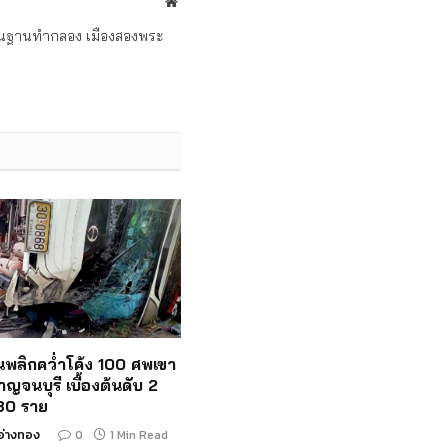
Website
ถิ่นฐานทำกลอง เมืองสองพระ
ั้นพลิกคว่ำโค้ง 100 ศพเขา
าญจนบุรี เบื้องต้นดับ 2
 30 ราย
อ่างทอง
0
1 Min Read