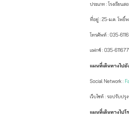
ประเภท : โรงเรียนสอ
ที่อยู่ : 25-ม.ค. โ
โทรศัพท์ : 035-611
แฟกซ์ : 035-611677
แผนที่เดินทางไปยัง
Social Network :
F
เว็บไซท์ : รอปรับป
แผนที่เดินทางไปโร