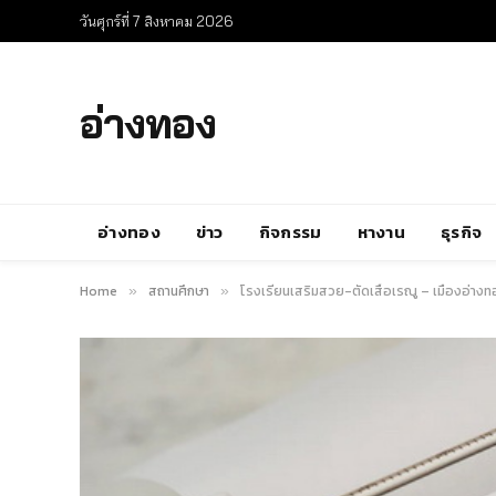
วันศุกร์ที่ 7 สิงหาคม 2026
อ่างทอง
อ่างทอง
ข่าว
กิจกรรม
หางาน
ธุรกิจ
Home
สถานศึกษา
โรงเรียนเสริมสวย-ตัดเสื้อเรณู – เมืองอ่างท
»
»