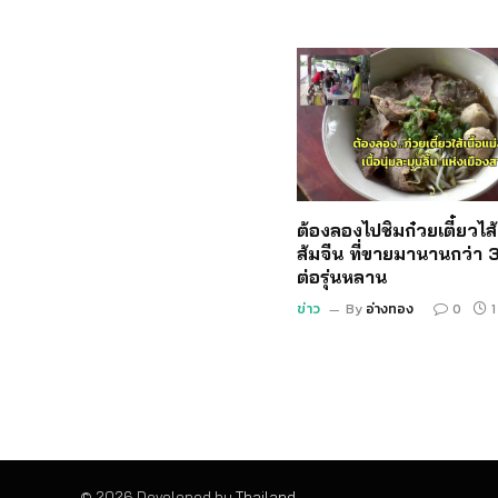
ต้องลองไปชิมก๋วยเตี๋ยวไส้เ
ส้มจีน ที่ขายมานานกว่า 3
ต่อรุ่นหลาน
ข่าว
By
อ่างทอง
0
1
© 2026 Developed by
Thailand
.