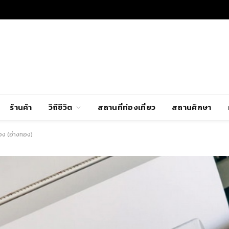
ร้านค้า
วิถีชีวิต
สถานที่ท่องเที่ยว
สถานศึกษา
อง (อ่างทอง)