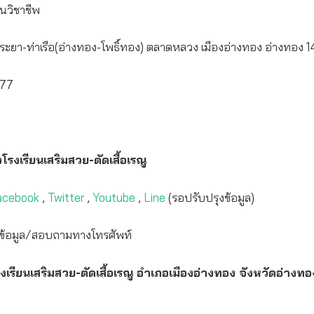
นวิชาชีพ
พธิ์พระยา-ท่าเรือ(อ่างทอง-โพธิ์ทอง) ตลาดหลวง เมืองอ่างทอง อ่างทอง
677
โรงเรียนเสริมสวย-ตัดเสื้อเรณู
acebook
,
Twitter
,
Youtube
,
Line
(รอปรับปรุงข้อมูล)
รุงข้อมูล/สอบถามทางโทรศัพท์
งเรียนเสริมสวย-ตัดเสื้อเรณู อำเภอเมืองอ่างทอง จังหวัดอ่างทอ