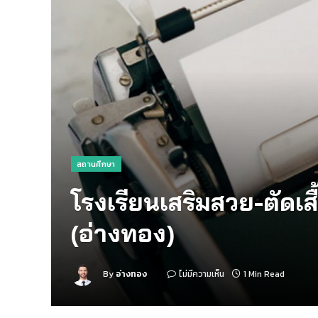
สถานศึกษา
โรงเรียนเสริมสวย-ตัดเส
(อ่างทอง)
By
อ่างทอง
ไม่มีความเห็น
1 Min Read