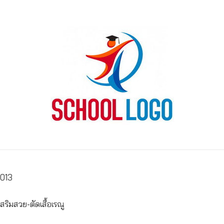
0013
เสริมสวย-ตัดเสื้อเรณู