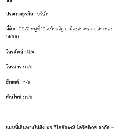
ประเภทธุรกิจ :
บริษัท
ที่ตั้ง :
38/2 หมู่ที่ 10 ต.บ้านอิฐ อ.เมืองอ่างทอง จ.อ่างทอง
14000
โทรศัพท์ :
N/A
โทรสาร :
n/a
อีเมลล์ :
n/a
เว็บไซท์ :
n/a
แผนที่เดินทางไปยัง บจ.วิไลลักษณ์ โลจิสติกส์ จำกัด –