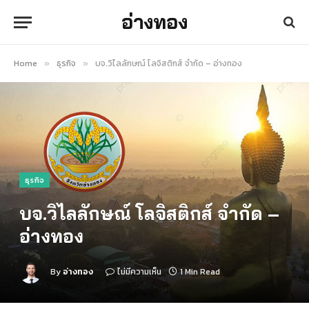
อ่างทอง
Home
ธุรกิจ
บจ.วิไลลักษณ์ โลจิสติกส์ จำกัด – อ่างทอง
»
»
ธุรกิจ
บจ.วิไลลักษณ์ โลจิสติกส์ จำกัด –
อ่างทอง
By
อ่างทอง
ไม่มีความเห็น
1 Min Read