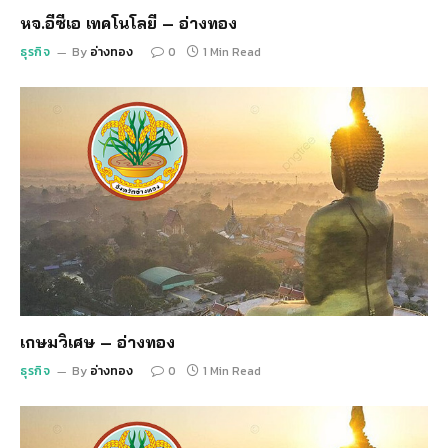
หจ.อีซีเอ เทคโนโลยี – อ่างทอง
ธุรกิจ
By
อ่างทอง
0
1 Min Read
เกษมวิเศษ – อ่างทอง
ธุรกิจ
By
อ่างทอง
0
1 Min Read