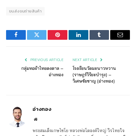
ขนส่งขนถ่ายสินค้า
Facebook
Twitter
Pinterest
LinkedIn
Tumblr
Email
PREVIOUS ARTICLE
NEXT ARTICLE
กลุ่มทอผ้าไทยดงตาล –
โรงเรียนวัดมะนาวหวาน
อ่างทอง
(ราษฎร์วิริยะบำรุง) –
วิเศษชัยชาญ (อ่างทอง)
อ่างทอง
Website
พระสมเด็จเกษไชโย หลวงพ่อโตองค์ใหญ่ วีรไทยใจ