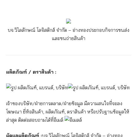
บจ.วิไลลักษณ์ โลจิสติกส์ จำกัด – อ่างทอง
ประกอบกิจการขนส่ง
และขนถ่ายสินค้า
ผลิตภัณฑ์ / ตราสินค้า :
เจ้าของบริษัท/ฝ่ายการตลาด/ฝ่ายข้อมูล มีความสนใจที่จะลง
โฆษณา ยี่ห้อสินค้า, ผลิตภัณฑ์, ตราสินค้า หรือปรับฐานข้อมูลให้
ล่าสุด ติดต่อสอบถามได้ที่อีเมล์
ผู้ดูแลผลิตภัณฑ์ :
บจ.วิไลลักษณ์ โลจิสติกส์ จำกัด – อ่างทอง