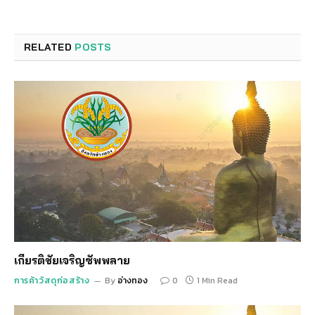
RELATED
POSTS
เกียรติชัยเจริญซัพพลาย
การค้าวัสดุก่อสร้าง
By
อ่างทอง
0
1 Min Read