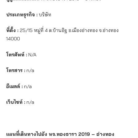
ประเภทธุรกิจ :
บริษัท
ที่ตั้ง :
25/15 หมู่ที่ 4 ต.บ้านอิฐ อ.เมืองอ่างทอง จ.อ่างทอง
14000
โทรศัพท์ :
N/A
โทรสาร :
n/a
อีเมลล์ :
n/a
เว็บไซท์ :
n/a
แผนที่เดินทางไปยัง หจ.ทองธารา 2019 – อ่างทอง