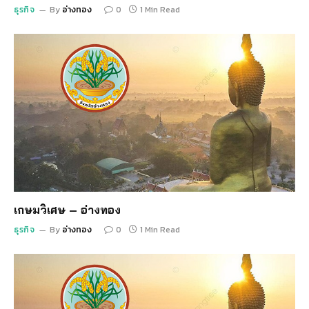
ธุรกิจ
By
อ่างทอง
0
1 Min Read
เกษมวิเศษ – อ่างทอง
ธุรกิจ
By
อ่างทอง
0
1 Min Read