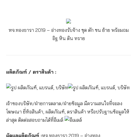
หจ.ทองธารา 2019 – อ่างทอง
รับจ้าง ขุด ตัก ขน ย้าย พร้อมถม
อิฐ หิน ดิน ทราย
ผลิตภัณฑ์ / ตราสินค้า :
เจ้าของบริษัท/ฝ่ายการตลาด/ฝ่ายข้อมูล มีความสนใจที่จะลง
โฆษณา ยี่ห้อสินค้า, ผลิตภัณฑ์, ตราสินค้า หรือปรับฐานข้อมูลให้
ล่าสุด ติดต่อสอบถามได้ที่อีเมล์
ผู้ดูแลผลิตภัณฑ์ :
หจ.ทองธารา 2019 – อ่างทอง