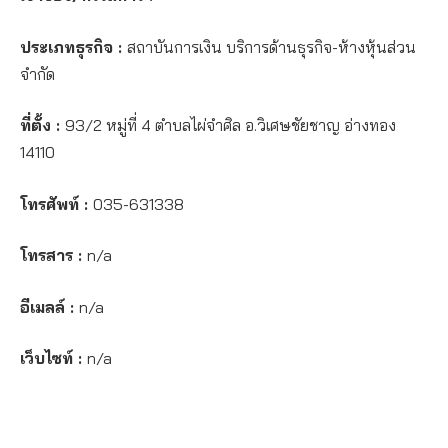
ประเภทธุรกิจ :
สถาบันการเงิน บริการด้านธุรกิจ-ห้างหุ้นส่วน
จำกัด
ที่ตั้ง :
93/2 หมู่ที่ 4 ตำบลไผ่จำศิล อ.วิเศษชัยชาญ อ่างทอง
14110
โทรศัพท์ :
035-631338
โทรสาร :
n/a
อีเมลล์ :
n/a
เว็บไซท์ :
n/a