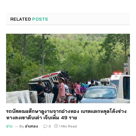
RELATED
POSTS
รถบัสคณะศึกษาดูงานจากอ่างทอง เบรคแตกหลุดโค้งช่วง
ทางลงเขาตับเต่า เจ็บเพิ่ม 49 ราย
ข่าว
By
อ่างทอง
0
1 Min Read