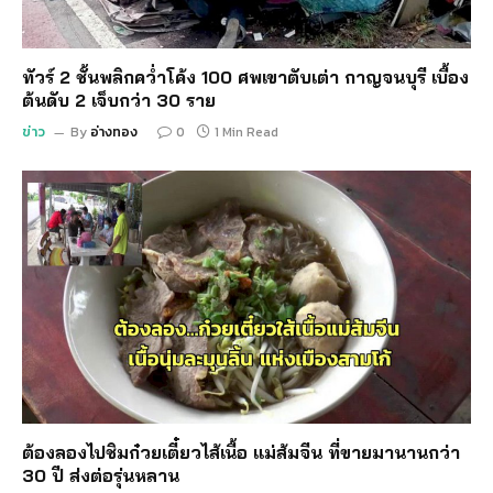
ทัวร์ 2 ชั้นพลิกคว่ำโค้ง 100 ศพเขาตับเต่า กาญจนบุรี เบื้อง
ต้นดับ 2 เจ็บกว่า 30 ราย
ข่าว
By
อ่างทอง
0
1 Min Read
ต้องลองไปชิมก๋วยเตี๋ยวไส้เนื้อ แม่ส้มจีน ที่ขายมานานกว่า
30 ปี ส่งต่อรุ่นหลาน