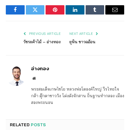
Facebook
Twitter
Pinterest
LinkedIn
Tumblr
Email
PREVIOUS ARTICLE
NEXT ARTICLE
วัชระค้าไม้ – อ่างทอง
ยุพิน ขาวฉอ้อน
อ่างทอง
Website
พระสมเด็จเกษไชโย หลวงพ่อโตองค์ใหญ่ วีรไทยใจ
กล้า ตุ๊กตาชาววัง โด่งดังจักสาน ถิ่นฐานทำกลอง เมือง
สองพระนอน
RELATED
POSTS