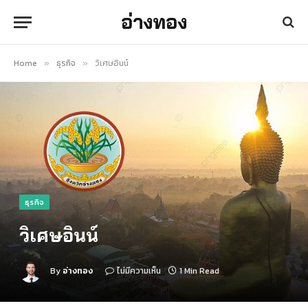
อ่างทอง
Home
ธุรกิจ
วิเศษอินน์
»
»
ธุรกิจ
วิเศษอินน์
By
อ่างทอง
ไม่มีความเห็น
1 Min Read