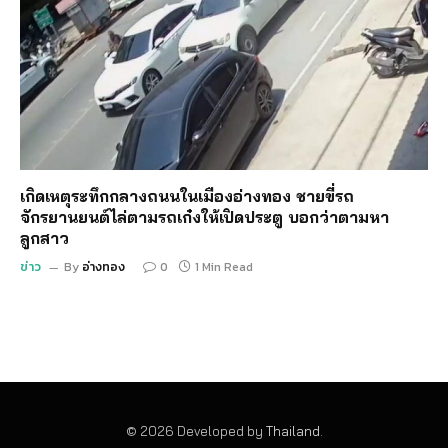
เกิดเหตุระทึกกลางถนนในเมืองอ่างทอง ชายขี่รถ
จักรยานยนต์ไล่ตามรถเก๋งให้เปิดประตู บอกว่าตามหา
ลูกสาว
ข่าว
By
อ่างทอง
0
1 Min Read
© 2026 Developed by
Thailand
.