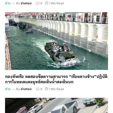
ข่าว
By
อ่างทอง
0
1 Min Read
กองทัพเรือ ทดสอบขีดความสามารถ “เรือหลวงช้าง”ปฏิบัติ
การในทะเลและยุทธ์สะเทินน้ำสะเทินบก
ข่าว
By
อ่างทอง
0
1 Min Read