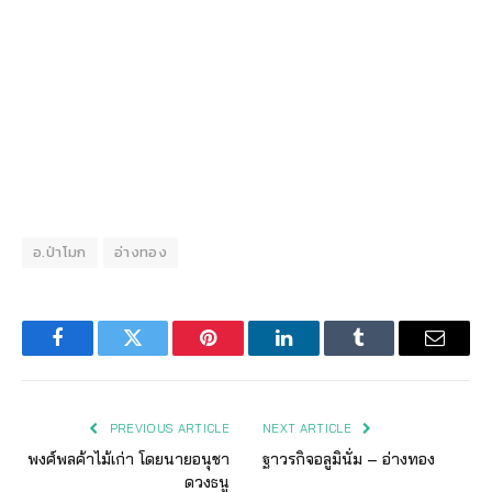
อ.ป่าโมก
อ่างทอง
Facebook
Twitter
Pinterest
LinkedIn
Tumblr
Email
PREVIOUS ARTICLE
NEXT ARTICLE
พงศ์พลค้าไม้เก่า โดยนายอนุชา
ฐาวรกิจอลูมินั่ม – อ่างทอง
ดวงธนู