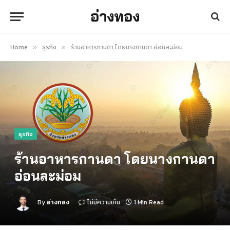
อ่างทอง
Home
ธุรกิจ
ร้านอาหารกานดา โดยนางกานดา อ่อนละม่อม
»
»
ธุรกิจ
ร้านอาหารกานดา โดยนางกานดา
อ่อนละม่อม
By
อ่างทอง
ไม่มีความเห็น
1 Min Read