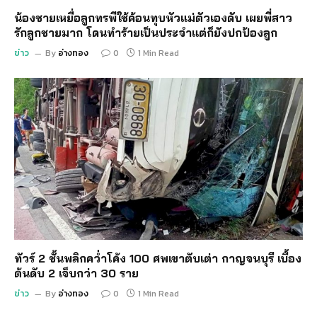
น้องชายเหยื่อลูกทรพีใช้ค้อนทุบหัวแม่ตัวเองดับ เผยพี่สาว
รักลูกชายมาก โดนทำร้ายเป็นประจำแต่ก็ยังปกป้องลูก
ข่าว
By
อ่างทอง
0
1 Min Read
ทัวร์ 2 ชั้นพลิกคว่ำโค้ง 100 ศพเขาตับเต่า กาญจนบุรี เบื้อง
ต้นดับ 2 เจ็บกว่า 30 ราย
ข่าว
By
อ่างทอง
0
1 Min Read