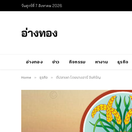
วันศุกร์ที่ 7 สิงหาคม 2026
อ่างทอง
อ่างทอง
ข่าว
กิจกรรม
หางาน
ธุรกิจ
Home
ธุรกิจ
ตี๋ปลาเผา โดยนางอารี จินหิรัญ
»
»