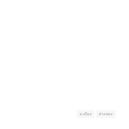
อ.เมือง
อ่างทอง