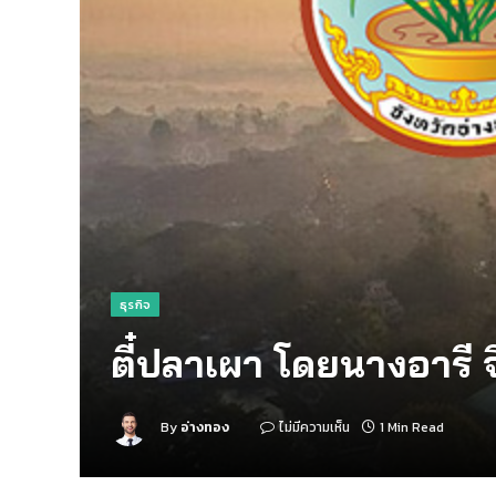
ธุรกิจ
ตี๋ปลาเผา โดยนางอารี จ
By
อ่างทอง
ไม่มีความเห็น
1 Min Read