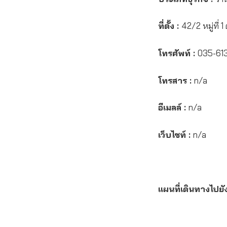
ที่ตั้ง :
42/2 หมู่ที่ 
โทรศัพท์ :
035-61
โทรสาร :
n/a
อีเมลล์ :
n/a
เว็บไซท์ :
n/a
แผนที่เดินทางไปยั