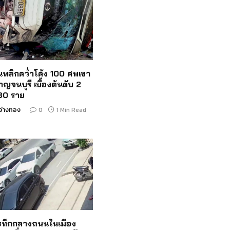
ั้นพลิกคว่ำโค้ง 100 ศพเขา
าญจนบุรี เบื้องต้นดับ 2
 30 ราย
อ่างทอง
0
1 Min Read
ระทึกกลางถนนในเมือง