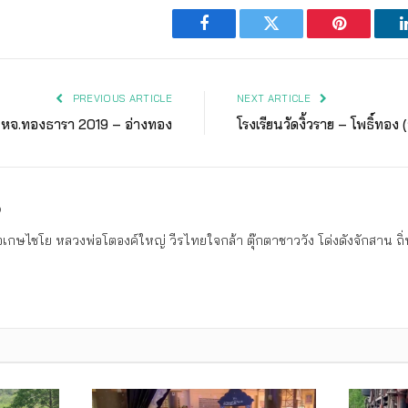
Facebook
Twitter
Pinterest
PREVIOUS ARTICLE
NEXT ARTICLE
หจ.ทองธารา 2019 – อ่างทอง
โรงเรียนวัดงิ้วราย – โพธิ์ทอง 
ง
เกษไชโย หลวงพ่อโตองค์ใหญ่ วีรไทยใจกล้า ตุ๊กตาชาววัง โด่งดังจักสาน 