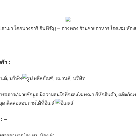
๋ปลาเผา โดยนางอารี จินหิรัญ – อ่างทอง
ร้านขายอาหาร โรงแรม ห้องเ
ค้า :
ารตลาด/ฝ่ายข้อมูล มีความสนใจที่จะลงโฆษณา ยี่ห้อสินค้า, ผลิตภัณฑ์
สุด ติดต่อสอบถามได้ที่อีเมล์
 :
–
นขายอาหาร โรงแรม ห้องเช่า-