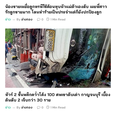
น้องชายเหยื่อลูกทรพีใช้ค้อนทุบหัวแม่ตัวเองดับ เผยพี่สาว
รักลูกชายมาก โดนทำร้ายเป็นประจำแต่ก็ยังปกป้องลูก
ข่าว
By
อ่างทอง
0
1 Min Read
ทัวร์ 2 ชั้นพลิกคว่ำโค้ง 100 ศพเขาตับเต่า กาญจนบุรี เบื้อง
ต้นดับ 2 เจ็บกว่า 30 ราย
ข่าว
By
อ่างทอง
0
1 Min Read