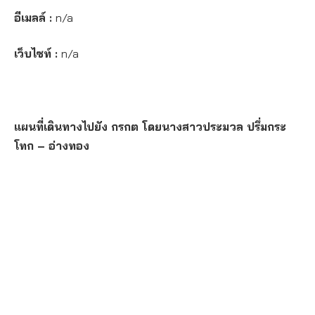
อีเมลล์ :
n/a
เว็บไซท์ :
n/a
แผนที่เดินทางไปยัง กรกต โดยนางสาวประมวล ปรึ่มกระ
โทก – อ่างทอง