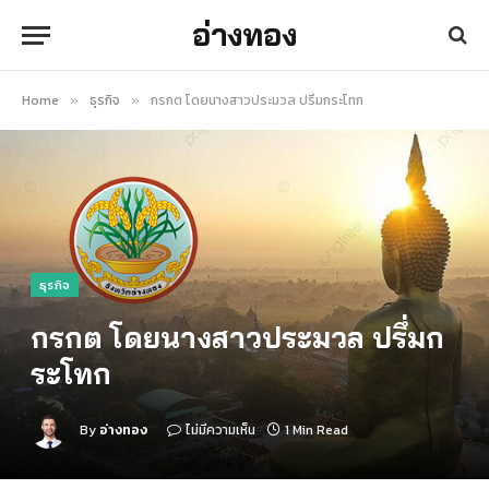
อ่างทอง
Home
ธุรกิจ
กรกต โดยนางสาวประมวล ปรึ่มกระโทก
»
»
ธุรกิจ
กรกต โดยนางสาวประมวล ปรึ่มก
ระโทก
By
อ่างทอง
ไม่มีความเห็น
1 Min Read