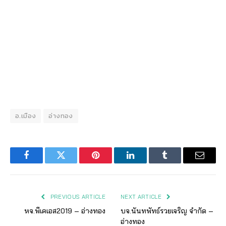
อ.เมือง
อ่างทอง
Facebook
Twitter
Pinterest
LinkedIn
Tumblr
Email
PREVIOUS ARTICLE
NEXT ARTICLE
หจ.พีเคเอส2019 – อ่างทอง
บจ.นันทพัทธ์รวยเจริญ จำกัด –
อ่างทอง