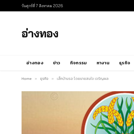
วันศุกร์ที่ 7 สิงหาคม 2026
อ่างทอง
อ่างทอง
ข่าว
กิจกรรม
หางาน
ธุรกิจ
Home
ธุรกิจ
เล็กบ้านรอ โดยนายสมใจ เจริญผล
»
»