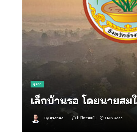
ธุรกิจ
เล็กบ้านรอ โดยนายสมใ
By
อ่างทอง
ไม่มีความเห็น
1 Min Read