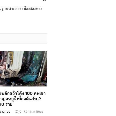
ถิ่นฐานทำกลอง เมืองสองพระ
ั้นพลิกคว่ำโค้ง 100 ศพเขา
าญจนบุรี เบื้องต้นดับ 2
 30 ราย
อ่างทอง
0
1 Min Read