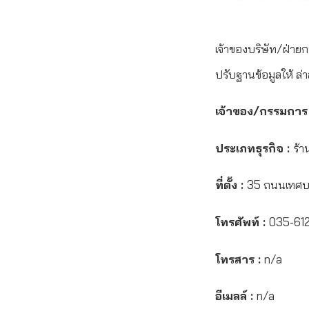
เจ้าของบริษัท/ฝ่ายก
ปรับฐานข้อมูลให้ ล่า
เจ้าของ/กรรมการ
ประเภทธุรกิจ :
ร้า
ที่ตั้ง :
35 ถนนเทศบา
โทรศัพท์ :
035-61
โทรสาร :
n/a
อีเมลล์ :
n/a