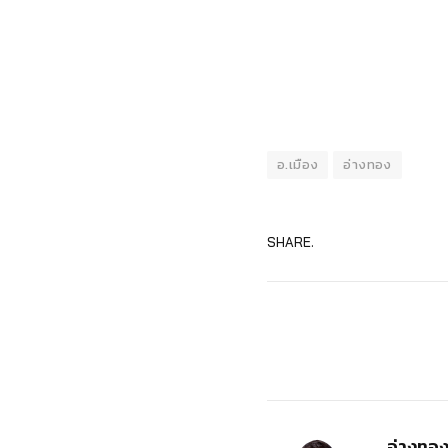
อ.เมือง
อ่างทอง
SHARE.
อ่างทอ