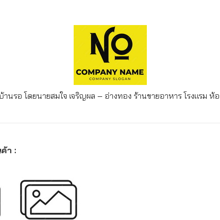
กบ้านรอ โดยนายสมใจ เจริญผล – อ่างทอง
ร้านขายอาหาร โรงแรม ห้อง
ค้า :