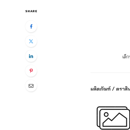
SHARE
เล็
ผลิตภัณฑ์ / ตราสิน