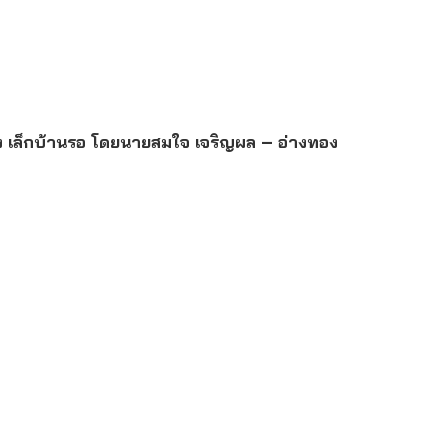
ัง เล็กบ้านรอ โดยนายสมใจ เจริญผล – อ่างทอง