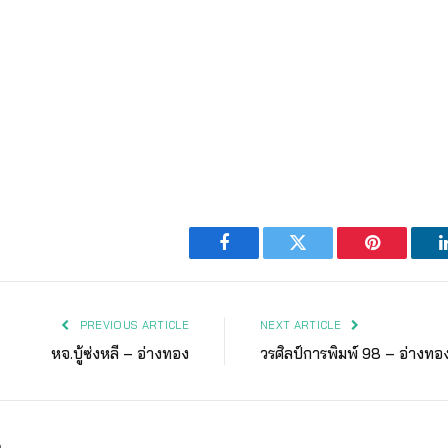
Facebook
Twitter
Pinterest
PREVIOUS ARTICLE
NEXT ARTICLE
หจ.บู้ซ่งหลี – อ่างทอง
วรศิลป์การพิมพ์ 98 – อ่างทอ
ง