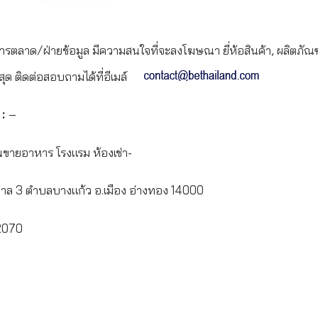
ารตลาด/ฝ่ายข้อมูล มีความสนใจที่จะลงโฆษณา ยี่ห้อสินค้า, ผลิตภัณฑ์
สุด ติดต่อสอบถามได้ที่อีเมล์
 :
–
นขายอาหาร โรงแรม ห้องเช่า-
ล 3 ตำบลบางแก้ว อ.เมือง อ่างทอง 14000
2070