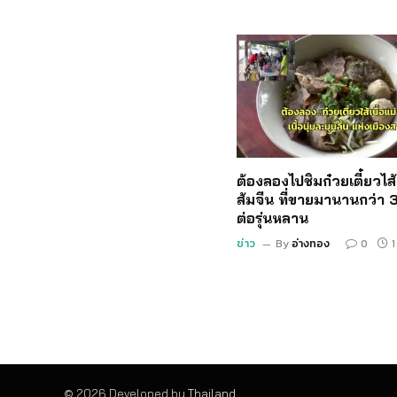
ต้องลองไปชิมก๋วยเตี๋ยวไส้เ
ส้มจีน ที่ขายมานานกว่า 3
ต่อรุ่นหลาน
ข่าว
By
อ่างทอง
0
1
© 2026 Developed by
Thailand
.