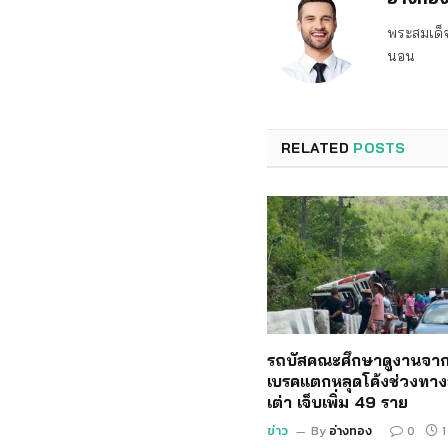
พระสมเด็จ
นอน
RELATED
POSTS
รถบัสคณะศึกษาดูงานจาก
เบรคแตกหลุดโค้งช่วงทาง
เต่า เจ็บเพิ่ม 49 ราย
ข่าว
By
อ่างทอง
0
1