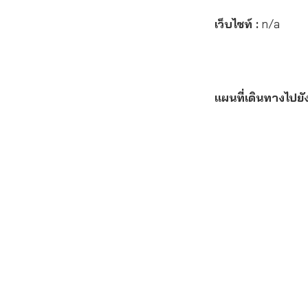
เว็บไซท์ :
n/a
แผนที่เดินทางไปย