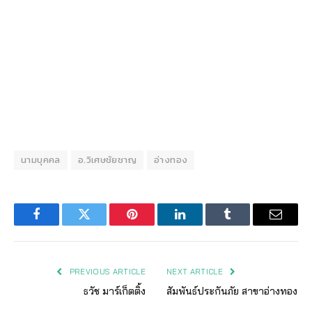
นามบุคคล
อ.วิเศษชัยชาญ
อ่างทอง
Facebook
Twitter
Pinterest
LinkedIn
Tumblr
Email
PREVIOUS ARTICLE
NEXT ARTICLE
ธวัช มาร์เก็ตติ้ง
สัมพันธ์ประกันภัย สาขาอ่างทอง