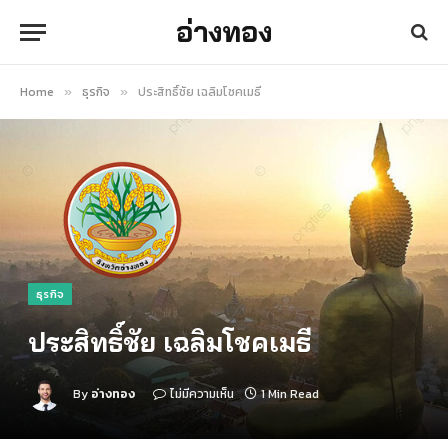
อ่างทอง
Home
ธุรกิจ
ประสิทธิ์ชัย เฉลิมโชคเมธี
»
»
ธุรกิจ
ประสิทธิ์ชัย เฉลิมโชคเมธี
By
อ่างทอง
ไม่มีความเห็น
1 Min Read