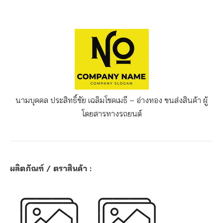
นามบุคคล ประสิทธิ์ชัย เฉลิมโชคเมธี – อ่างทอง
ขนส่งสินค้า ผู้
โดยสารทางรถยนต์
ผลิตภัณฑ์ / ตราสินค้า :