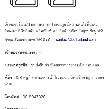
เจ้าของบริษัท/ฝ่ายการตลาด/ฝ่ายข้อมูล มีความสนใจที่จะลง
โฆษณา ยี่ห้อสินค้า, ผลิตภัณฑ์, ตราสินค้า หรือปรับฐานข้อมูลให้
ล่าสุด ติดต่อสอบถามได้ที่อีเมล์
เจ้าของ/กรรมการ :
–
ประเภทธุรกิจ :
ขนส่งสินค้า ผู้โดยสารทางรถยนต์-นามบุคคล
ที่ตั้ง :
158 หมู่ที่ 7 ตำบลศาลเจ้าโรงทอง อ.วิเศษชัยชาญ อ่างทอง
14110
โทรศัพท์ :
09-8047328