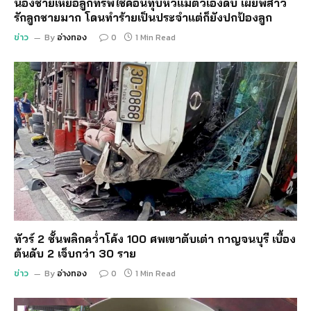
น้องชายเหยื่อลูกทรพีใช้ค้อนทุบหัวแม่ตัวเองดับ เผยพี่สาว
รักลูกชายมาก โดนทำร้ายเป็นประจำแต่ก็ยังปกป้องลูก
ข่าว
By
อ่างทอง
0
1 Min Read
ทัวร์ 2 ชั้นพลิกคว่ำโค้ง 100 ศพเขาตับเต่า กาญจนบุรี เบื้อง
ต้นดับ 2 เจ็บกว่า 30 ราย
ข่าว
By
อ่างทอง
0
1 Min Read