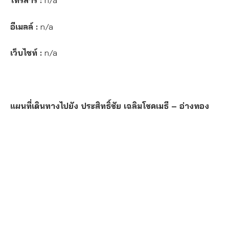
โทรสาร :
n/a
อีเมลล์ :
n/a
เว็บไซท์ :
n/a
แผนที่เดินทางไปยัง ประสิทธิ์ชัย เฉลิมโชคเมธี – อ่างทอง