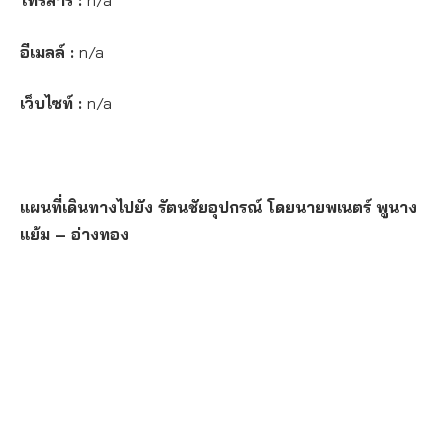
โทรสาร :
n/a
อีเมลล์ :
n/a
เว็บไซท์ :
n/a
แผนที่เดินทางไปยัง รัตนชัยอุปกรณ์ โดยนายพเนตร์ พูนาง
แย้ม – อ่างทอง