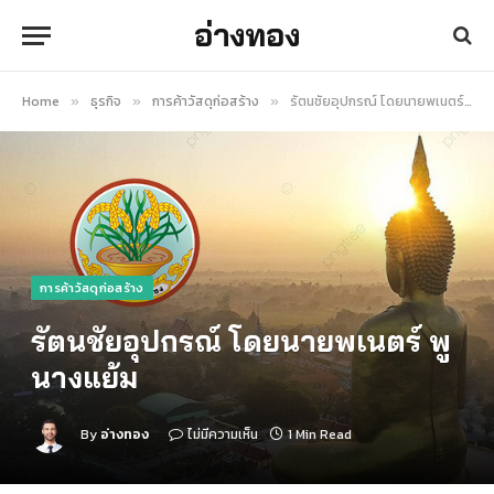
อ่างทอง
Home
ธุรกิจ
การค้าวัสดุก่อสร้าง
รัตนชัยอุปกรณ์ โดยนายพเนตร์ พูนางแย้ม
»
»
»
การค้าวัสดุก่อสร้าง
รัตนชัยอุปกรณ์ โดยนายพเนตร์ พู
นางแย้ม
By
อ่างทอง
ไม่มีความเห็น
1 Min Read