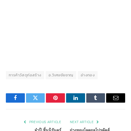
การค้าวัสดุก่อสร้าง
อ.วิเศษชัยชาญ
อ่างทอง
Facebook
Twitter
Pinterest
LinkedIn
Tumblr
Email
PREVIOUS ARTICLE
NEXT ARTICLE
จำปี ชื่นนิรันดร์
อ่างทองโลคอลโปรดัคส์