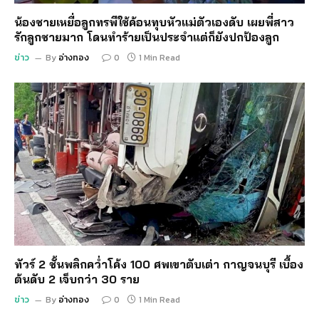
น้องชายเหยื่อลูกทรพีใช้ค้อนทุบหัวแม่ตัวเองดับ เผยพี่สาว
รักลูกชายมาก โดนทำร้ายเป็นประจำแต่ก็ยังปกป้องลูก
ข่าว
By
อ่างทอง
0
1 Min Read
ทัวร์ 2 ชั้นพลิกคว่ำโค้ง 100 ศพเขาตับเต่า กาญจนบุรี เบื้อง
ต้นดับ 2 เจ็บกว่า 30 ราย
ข่าว
By
อ่างทอง
0
1 Min Read