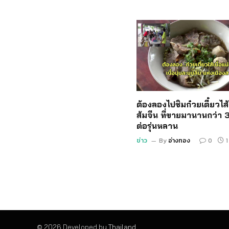
ต้องลองไปชิมก๋วยเตี๋ยวไส้เ
ส้มจีน ที่ขายมานานกว่า 3
ต่อรุ่นหลาน
ข่าว
By
อ่างทอง
0
1
© 2026 Developed by
Thailand
.