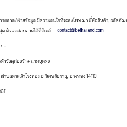
ารตลาด/ฝ่ายข้อมูล มีความสนใจที่จะลงโฆษณา ยี่ห้อสินค้า, ผลิตภัณฑ์
สุด ติดต่อสอบถามได้ที่อีเมล์
 :
–
ค้าวัสดุก่อสร้าง-นามบุคคล
 4 ตำบลศาลเจ้าโรงทอง อ.วิเศษชัยชาญ อ่างทอง 14110
611