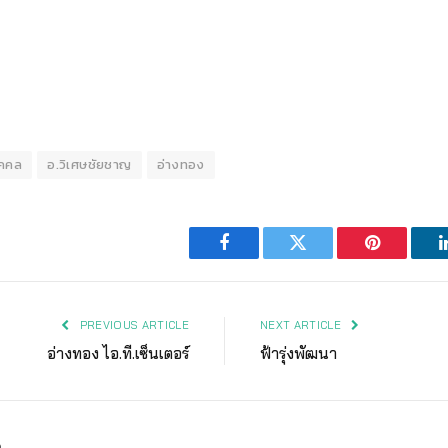
ุคคล
อ.วิเศษชัยชาญ
อ่างทอง
Facebook
Twitter
Pinterest
PREVIOUS ARTICLE
NEXT ARTICLE
อ่างทอง ไอ.ที.เซ็นเตอร์
ฟ้ารุ่งพัฒนา
ง