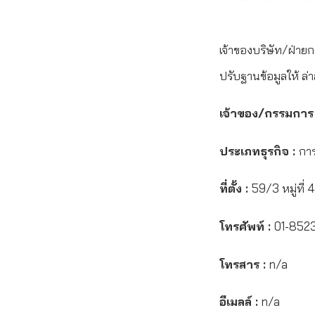
เจ้าของบริษัท/ฝ่ายก
ปรับฐานข้อมูลให้ ล่า
เจ้าของ/กรรมการ
ประเภทธุรกิจ :
การ
ที่ตั้ง :
59/3 หมู่ที่
โทรศัพท์ :
01-8523
โทรสาร :
n/a
อีเมลล์ :
n/a