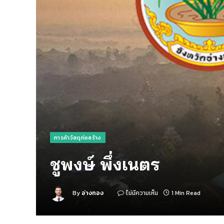
การค้าวัสดุก่อสร้าง
ชูพงษ์ พึ่งเนตร
By
อ่างทอง
ไม่มีความเห็น
1 Min Read