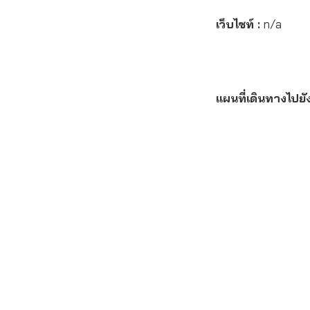
เว็บไซท์ :
n/a
แผนที่เดินทางไปยั