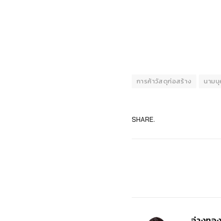
การค้าวัสดุก่อสร้าง
นามบ
SHARE.
อ่างทอ