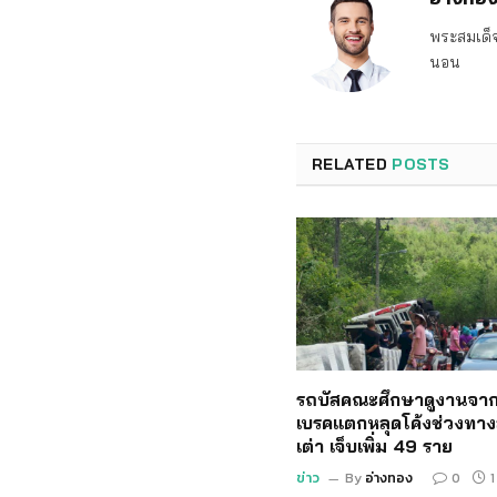
พระสมเด็จ
นอน
RELATED
POSTS
รถบัสคณะศึกษาดูงานจาก
เบรคแตกหลุดโค้งช่วงทาง
เต่า เจ็บเพิ่ม 49 ราย
ข่าว
By
อ่างทอง
0
1