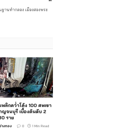
ถิ่นฐานทำกลอง เมืองสองพระ
ั้นพลิกคว่ำโค้ง 100 ศพเขา
าญจนบุรี เบื้องต้นดับ 2
 30 ราย
อ่างทอง
0
1 Min Read