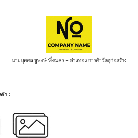
นามบุคคล ชูพงษ์ พึ่งเนตร – อ่างทอง
การค้าวัสดุก่อสร้าง
ค้า :