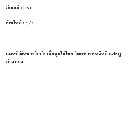
อีเมลล์ :
n/a
เว็บไซท์ :
n/a
แผนที่เดินทางไปยัง เกื้อกูลไม้ไทย โดยนางธนวันต์ แสงภู่ –
อ่างทอง