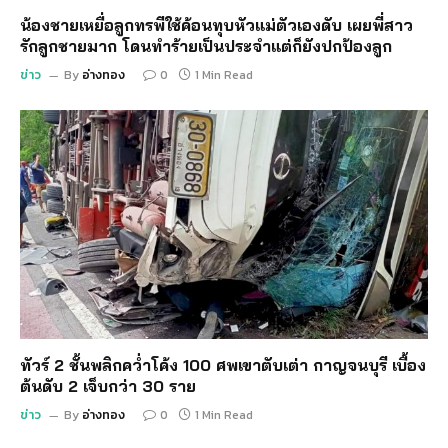
น้องชายเหยื่อลูกทรพีใช้ค้อนทุบหัวแม่ตัวเองดับ เผยพี่สาว
รักลูกชายมาก โดนทำร้ายเป็นประจำแต่ก็ยังปกป้องลูก
ข่าว
By
อ่างทอง
0
1 Min Read
ทัวร์ 2 ชั้นพลิกคว่ำโค้ง 100 ศพเขาตับเต่า กาญจนบุรี เบื้อง
ต้นดับ 2 เจ็บกว่า 30 ราย
ข่าว
By
อ่างทอง
0
1 Min Read