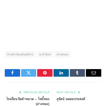
การค้าวัสดุก่อสร้าง
อ.ป่าโมก
อ่างทอง
Facebook
Twitter
Pinterest
LinkedIn
Tumblr
Email
PREVIOUS ARTICLE
NEXT ARTICLE
โรงเรียนวัดคำหยาด – โพธิ์ทอง
สุรัตน์ พลอยประสงค์
(อ่างทอง)