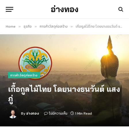
อ่างทอง
Home
ธุรกิจ
การค้าวัสดุก่อสร้าง
เกื้อกูลไม้ไทย โดยนางธนวันต์ แสงภู่
»
»
»
การค้าวัสดุก่อสร้าง
เกื้อกูลไม้ไทย โดยนางธนวันต์ แสง
ภู่
By
อ่างทอง
ไม่มีความเห็น
1 Min Read