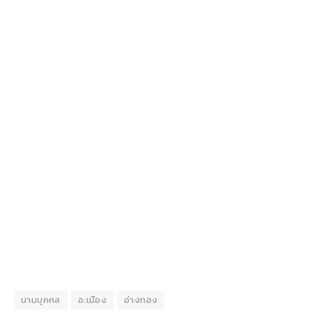
นามบุคคล
อ.เมือง
อ่างทอง