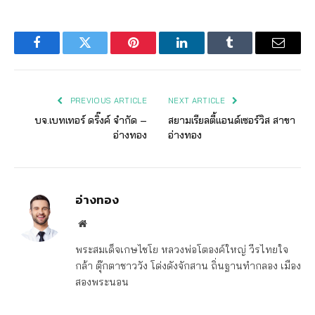
Facebook
Twitter
Pinterest
LinkedIn
Tumblr
Email
PREVIOUS ARTICLE
NEXT ARTICLE
บจ.เบทเทอร์ ดริ๊งค์ จำกัด –
สยามเรียลตี้แอนด์เซอร์วิส สาขา
อ่างทอง
อ่างทอง
อ่างทอง
Website
พระสมเด็จเกษไชโย หลวงพ่อโตองค์ใหญ่ วีรไทยใจ
กล้า ตุ๊กตาชาววัง โด่งดังจักสาน ถิ่นฐานทำกลอง เมือง
สองพระนอน