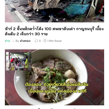
ทัวร์ 2 ชั้นพลิกคว่ำโค้ง 100 ศพเขาตับเต่า กาญจนบุรี เบื้อง
ต้นดับ 2 เจ็บกว่า 30 ราย
ข่าว
By
อ่างทอง
0
1 Min Read