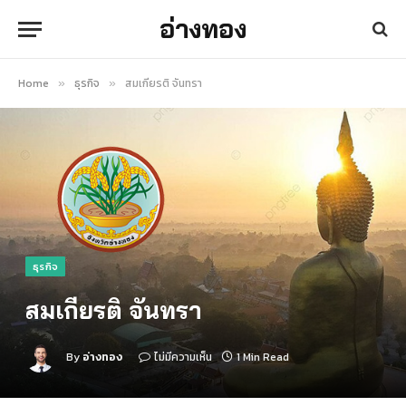
อ่างทอง
Home
ธุรกิจ
สมเกียรติ จันทรา
»
»
ธุรกิจ
สมเกียรติ จันทรา
By
อ่างทอง
ไม่มีความเห็น
1 Min Read