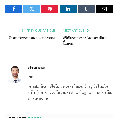
Facebook
Twitter
Pinterest
LinkedIn
Tumblr
Email
PREVIOUS ARTICLE
NEXT ARTICLE
ร้านอาหารกานดา – อ่างทอง
อู่วิเชียรการช่าง โดยนางลิตา
โฉมชัย
อ่างทอง
Website
พระสมเด็จเกษไชโย หลวงพ่อโตองค์ใหญ่ วีรไทยใจ
กล้า ตุ๊กตาชาววัง โด่งดังจักสาน ถิ่นฐานทำกลอง เมือง
สองพระนอน