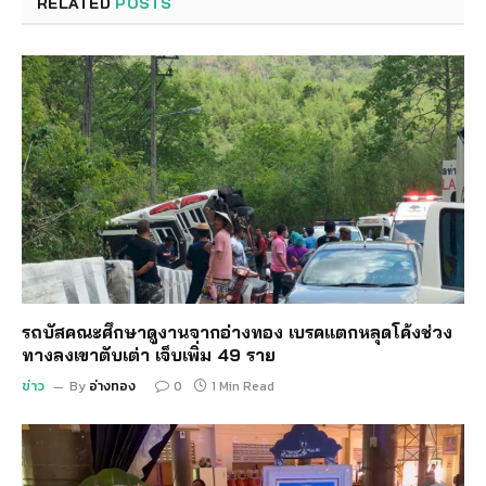
RELATED
POSTS
รถบัสคณะศึกษาดูงานจากอ่างทอง เบรคแตกหลุดโค้งช่วง
ทางลงเขาตับเต่า เจ็บเพิ่ม 49 ราย
ข่าว
By
อ่างทอง
0
1 Min Read