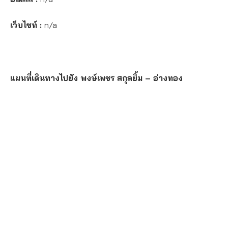
เว็บไซท์ :
n/a
แผนที่เดินทางไปยัง พงษ์เพชร สกุลยิ้ม – อ่างทอง