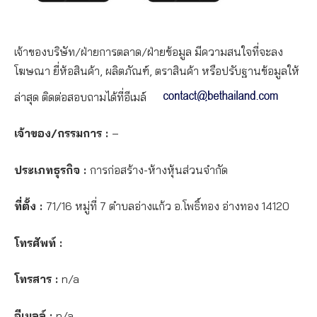
เจ้าของบริษัท/ฝ่ายการตลาด/ฝ่ายข้อมูล มีความสนใจที่จะลง
โฆษณา ยี่ห้อสินค้า, ผลิตภัณฑ์, ตราสินค้า หรือปรับฐานข้อมูลให้
ล่าสุด ติดต่อสอบถามได้ที่อีเมล์
เจ้าของ/กรรมการ :
–
ประเภทธุรกิจ :
การก่อสร้าง-ห้างหุ้นส่วนจำกัด
ที่ตั้ง :
71/16 หมู่ที่ 7 ตำบลอ่างแก้ว อ.โพธิ์ทอง อ่างทอง 14120
โทรศัพท์ :
โทรสาร :
n/a
อีเมลล์ :
n/a