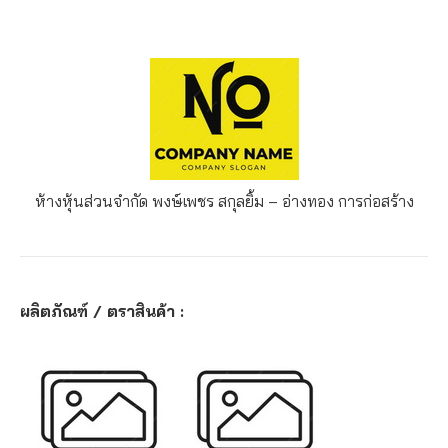
ห้างหุ้นส่วนจำกัด พงษ์เพชร สกุลยิ้ม – อ่างทอง
การก่อสร้าง
ผลิตภัณฑ์ / ตราสินค้า :