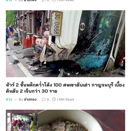
ทัวร์ 2 ชั้นพลิกคว่ำโค้ง 100 ศพเขาตับเต่า กาญจนบุรี เบื้อง
ต้นดับ 2 เจ็บกว่า 30 ราย
ข่าว
By
อ่างทอง
0
1 Min Read