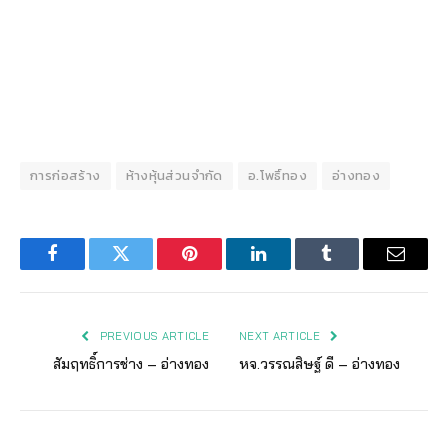
การก่อสร้าง
ห้างหุ้นส่วนจำกัด
อ.โพธิ์ทอง
อ่างทอง
Facebook
Twitter
Pinterest
LinkedIn
Tumblr
Email
PREVIOUS ARTICLE
NEXT ARTICLE
สัมฤทธิ์การช่าง – อ่างทอง
หจ.วรรณสิษฐ์ ดี – อ่างทอง