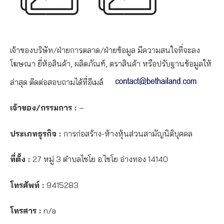
เจ้าของบริษัท/ฝ่ายการตลาด/ฝ่ายข้อมูล มีความสนใจที่จะลง
โฆษณา ยี่ห้อสินค้า, ผลิตภัณฑ์, ตราสินค้า หรือปรับฐานข้อมูลให้
ล่าสุด ติดต่อสอบถามได้ที่อีเมล์
เจ้าของ/กรรมการ :
–
ประเภทธุรกิจ :
การก่อสร้าง-ห้างหุ้นส่วนสามัญนิติบุคคล
ที่ตั้ง :
27 หมู่ 3 ตำบลไชโย อ.ไชโย อ่างทอง 14140
โทรศัพท์ :
9415283
โทรสาร :
n/a