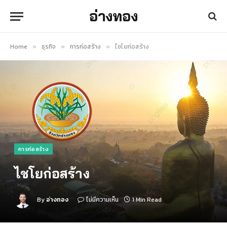
อ่างทอง
Home
ธุรกิจ
การก่อสร้าง
ไชโยก่อสร้าง
»
»
»
การก่อสร้าง
ไชโยก่อสร้าง
By
อ่างทอง
ไม่มีความเห็น
1 Min Read