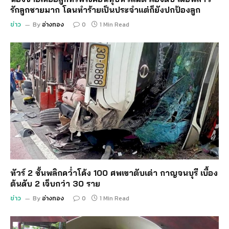
รักลูกชายมาก โดนทำร้ายเป็นประจำแต่ก็ยังปกป้องลูก
ข่าว
By
อ่างทอง
0
1 Min Read
ทัวร์ 2 ชั้นพลิกคว่ำโค้ง 100 ศพเขาตับเต่า กาญจนบุรี เบื้อง
ต้นดับ 2 เจ็บกว่า 30 ราย
ข่าว
By
อ่างทอง
0
1 Min Read