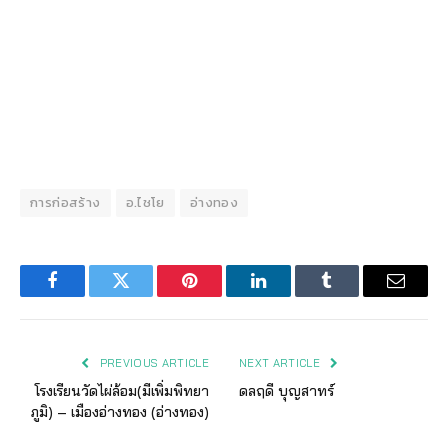
การก่อสร้าง
อ.ไชโย
อ่างทอง
Facebook
Twitter
Pinterest
LinkedIn
Tumblr
Email
PREVIOUS ARTICLE
NEXT ARTICLE
โรงเรียนวัดไผ่ล้อม(มีเพิ่มพิทยา
ดลฤดี บุญสาทร์
ภูมิ) – เมืองอ่างทอง (อ่างทอง)