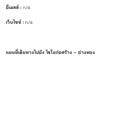
อีเมลล์ :
n/a
เว็บไซท์ :
n/a
แผนที่เดินทางไปยัง ไชโยก่อสร้าง – อ่างทอง