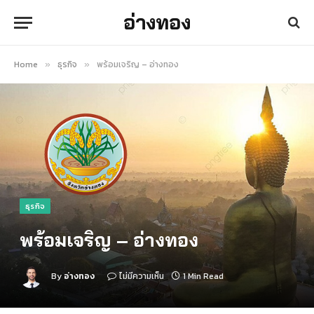
อ่างทอง
Home
ธุรกิจ
พร้อมเจริญ – อ่างทอง
»
»
ธุรกิจ
พร้อมเจริญ – อ่างทอง
By
อ่างทอง
ไม่มีความเห็น
1 Min Read