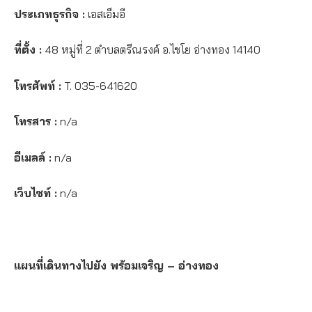
ประเภทธุรกิจ :
เอสเอ็มอี
ที่ตั้ง :
48 หมู่ที่ 2 ตำบลตรีณรงค์ อ.ไชโย อ่างทอง 14140
โทรศัพท์ :
T. 035-641620
โทรสาร :
n/a
อีเมลล์ :
n/a
เว็บไซท์ :
n/a
แผนที่เดินทางไปยัง พร้อมเจริญ – อ่างทอง