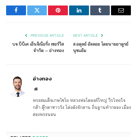
Facebook
Twitter
Pinterest
LinkedIn
Tumblr
Email
PREVIOUS ARTICLE
NEXT ARTICLE
บจ.บีบีเค เอ็นจิเนียริ่ง เซอร์วิส
ส.อดุลย์ อัลลอย โดยนายอาดูรย์
จำกัด – อ่างทอง
นุชแย้ม
อ่างทอง
Website
พระสมเด็จเกษไชโย หลวงพ่อโตองค์ใหญ่ วีรไทยใจ
กล้า ตุ๊กตาชาววัง โด่งดังจักสาน ถิ่นฐานทำกลอง เมือง
สองพระนอน