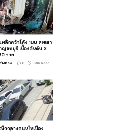
ั้นพลิกคว่ำโค้ง 100 ศพเขา
าญจนบุรี เบื้องต้นดับ 2
 30 ราย
อ่างทอง
0
1 Min Read
ระทึกกลางถนนในเมือง