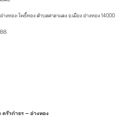
่างทอง-โพธิ์ทอง ตำบลศาลาแดง อ.เมือง อ่างทอง 14000
288
ง ครัวกำธร – อ่างทอง