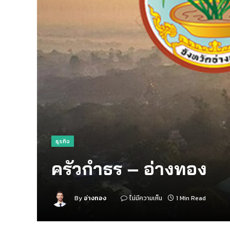
ธุรกิจ
ครัวกำธร – อ่างทอง
By
อ่างทอง
ไม่มีความเห็น
1 Min Read