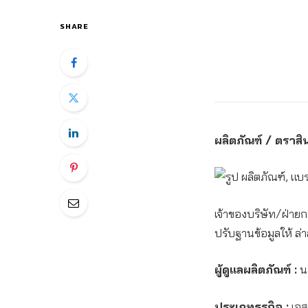
SHARE
ผลิตภัณฑ์ / ตราสิน
เจ้าของบริษัท/ฝ่ายก
ปรับฐานข้อมูลให้ ล่า
ผู้ดูแลผลิตภัณฑ์ :
นา
ประเภทธุรกิจ :
เอสเ