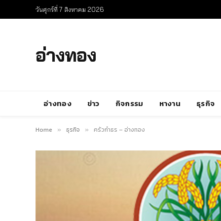
วันศุกร์ที่ 7 สิงหาคม 2026
อ่างทอง
อ่างทอง
ข่าว
กิจกรรม
หางาน
ธุรกิจ
Home
ธุรกิจ
ครัวกำธร – อ่างทอง
»
»