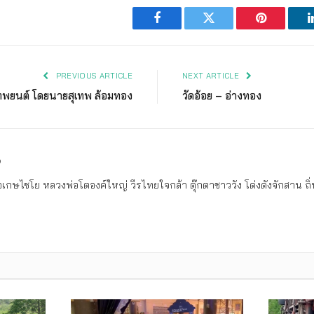
Facebook
Twitter
Pinterest
PREVIOUS ARTICLE
NEXT ARTICLE
เทพยนต์ โดยนายสุเทพ ล้อมทอง
วัดอ้อย – อ่างทอง
ง
เกษไชโย หลวงพ่อโตองค์ใหญ่ วีรไทยใจกล้า ตุ๊กตาชาววัง โด่งดังจักสาน 