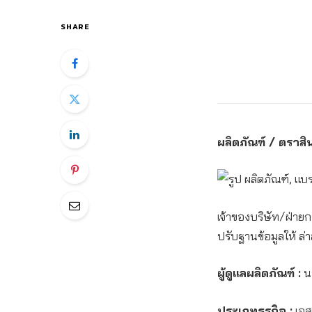
SHARE
ผลิตภัณฑ์ / ตราสิน
เจ้าของบริษัท/ฝ่ายก
ปรับฐานข้อมูลให้ ล่า
ผู้ดูแลผลิตภัณฑ์ :
น
ประเภทธุรกิจ :
เอสเ