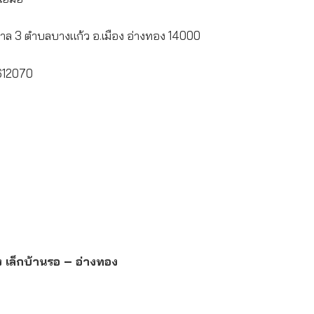
ล 3 ตำบลบางแก้ว อ.เมือง อ่างทอง 14000
612070
ง เล็กบ้านรอ – อ่างทอง