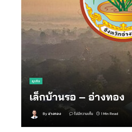
ธุรกิจ
เล็กบ้านรอ – อ่างทอง
By
อ่างทอง
ไม่มีความเห็น
1 Min Read