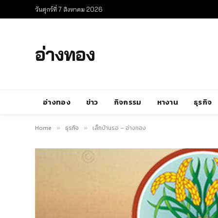
วันศุกร์ที่ 7 สิงหาคม 2026
อ่างทอง
อ่างทอง
ข่าว
กิจกรรม
หางาน
ธุรกิจ
Home
ธุรกิจ
เล็กบ้านรอ – อ่างทอง
»
»