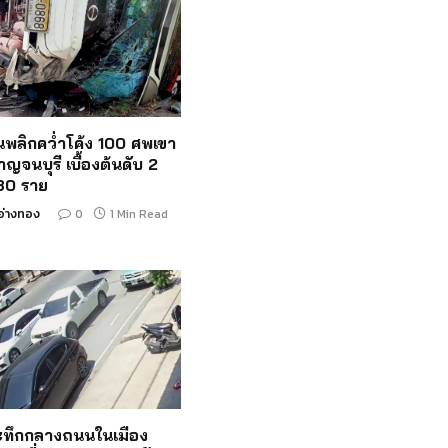
ั้นพลิกคว่ำโค้ง 100 ศพเขา
าญจนบุรี เบื้องต้นดับ 2
 30 ราย
อ่างทอง
0
1 Min Read
ระทึกกลางถนนในเมือง