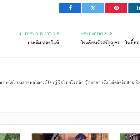
Facebook
Twitter
Pinterest
PREVIOUS ARTICLE
NEXT ARTICLE
ประจิม ทองดีแท้
โรงเรียนวัดศรีกุญชร – โพธิ์ท
ง
เกษไชโย หลวงพ่อโตองค์ใหญ่ วีรไทยใจกล้า ตุ๊กตาชาววัง โด่งดังจักสาน 