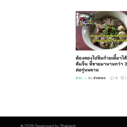
ต้องลองไปชิมก๋วยเตี๋ยวไส้เ
ส้มจีน ที่ขายมานานกว่า 3
ต่อรุ่นหลาน
ข่าว
By
อ่างทอง
0
1
© 2026 Developed by
Thailand
.