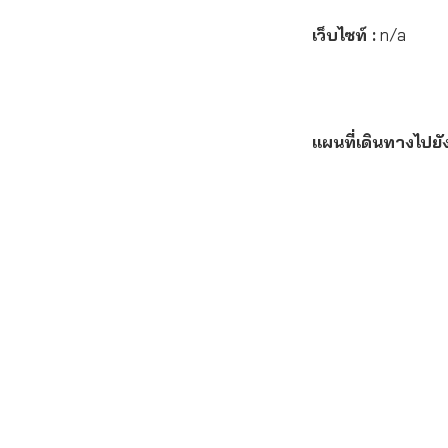
เว็บไซท์ :
n/a
แผนที่เดินทางไปยั