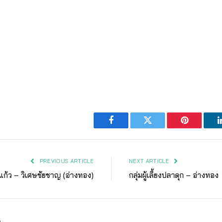
Facebook
Twitter
Pinterest
PREVIOUS ARTICLE
NEXT ARTICLE
กแก้ว – วิเศษชัยชาญ (อ่างทอง)
กลุ่มผู้เลี้ยงปลาดุก – อ่างทอง
ง