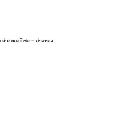
ง อ่างทองดีเซล – อ่างทอง