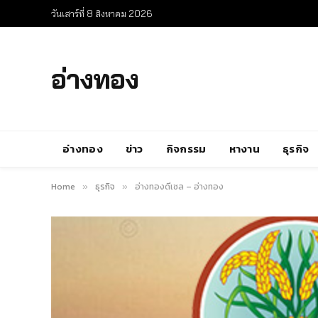
วันเสาร์ที่ 8 สิงหาคม 2026
อ่างทอง
อ่างทอง
ข่าว
กิจกรรม
หางาน
ธุรกิจ
Home
ธุรกิจ
อ่างทองดีเซล – อ่างทอง
»
»