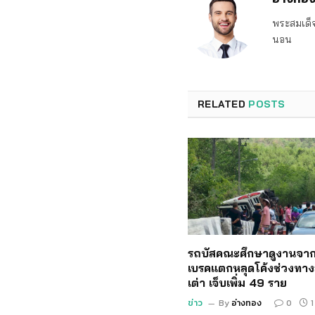
พระสมเด็จ
นอน
RELATED
POSTS
รถบัสคณะศึกษาดูงานจาก
เบรคแตกหลุดโค้งช่วงทาง
เต่า เจ็บเพิ่ม 49 ราย
ข่าว
By
อ่างทอง
0
1