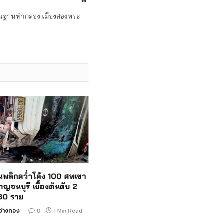
ถิ่นฐานทำกลอง เมืองสองพระ
ั้นพลิกคว่ำโค้ง 100 ศพเขา
าญจนบุรี เบื้องต้นดับ 2
 30 ราย
อ่างทอง
0
1 Min Read