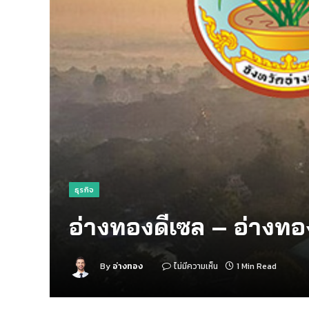
ธุรกิจ
อ่างทองดีเซล – อ่างทอ
By
อ่างทอง
ไม่มีความเห็น
1 Min Read