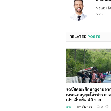
พระสมเด็จ
นอน
RELATED
POSTS
รถบัสคณะศึกษาดูงานจาก
เบรคแตกหลุดโค้งช่วงทาง
เต่า เจ็บเพิ่ม 49 ราย
ข่าว
By
อ่างทอง
0
1