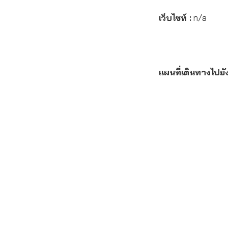
เว็บไซท์ :
n/a
แผนที่เดินทางไปย