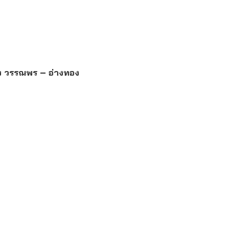
ัง วรรณพร – อ่างทอง