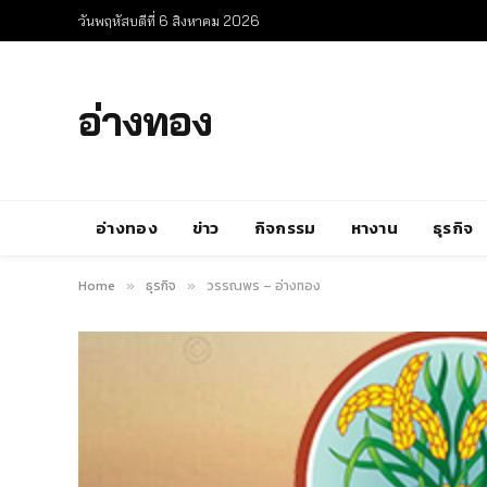
วันพฤหัสบดีที่ 6 สิงหาคม 2026
อ่างทอง
อ่างทอง
ข่าว
กิจกรรม
หางาน
ธุรกิจ
Home
ธุรกิจ
วรรณพร – อ่างทอง
»
»