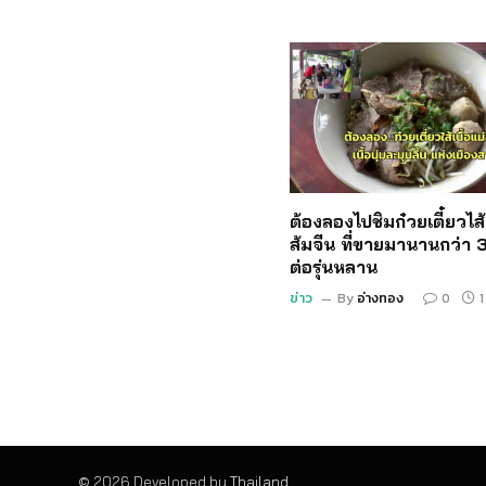
ต้องลองไปชิมก๋วยเตี๋ยวไส้เ
ส้มจีน ที่ขายมานานกว่า 3
ต่อรุ่นหลาน
ข่าว
By
อ่างทอง
0
1
© 2026 Developed by
Thailand
.