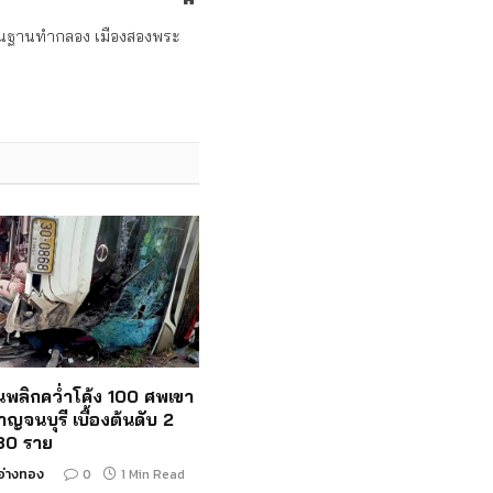
ถิ่นฐานทำกลอง เมืองสองพระ
ั้นพลิกคว่ำโค้ง 100 ศพเขา
าญจนบุรี เบื้องต้นดับ 2
 30 ราย
อ่างทอง
0
1 Min Read