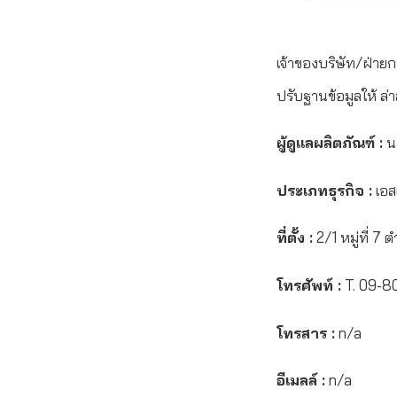
เจ้าของบริษัท/ฝ่ายก
ปรับฐานข้อมูลให้ ล่า
ผู้ดูแลผลิตภัณฑ์ :
น
ประเภทธุรกิจ :
เอสเ
ที่ตั้ง :
2/1 หมู่ที่ 7
โทรศัพท์ :
T. 09-8
โทรสาร :
n/a
อีเมลล์ :
n/a