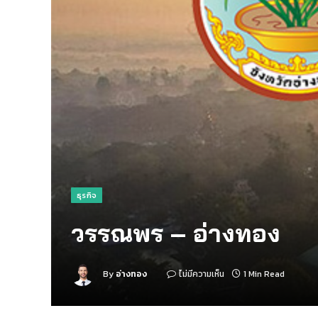
ธุรกิจ
วรรณพร – อ่างทอง
By
อ่างทอง
ไม่มีความเห็น
1 Min Read