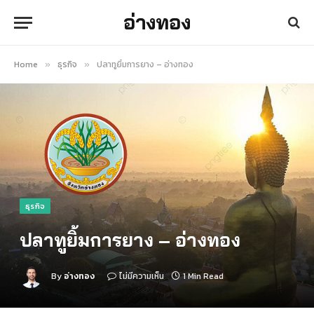
อ่างทอง
Home
ธุรกิจ
ปลาทูยิ้มการยาง – อ่างทอง
»
»
ธุรกิจ
ปลาทูยิ้มการยาง – อ่างทอง
By
อ่างทอง
ไม่มีความเห็น
1 Min Read