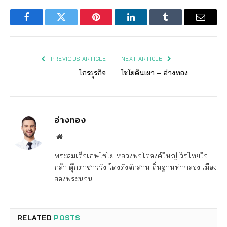
Facebook
Twitter
Pinterest
LinkedIn
Tumblr
Email
PREVIOUS ARTICLE
NEXT ARTICLE
ไกรธุรกิจ
ไชโยดินเผา – อ่างทอง
อ่างทอง
Website
พระสมเด็จเกษไชโย หลวงพ่อโตองค์ใหญ่ วีรไทยใจ
กล้า ตุ๊กตาชาววัง โด่งดังจักสาน ถิ่นฐานทำกลอง เมือง
สองพระนอน
RELATED
POSTS