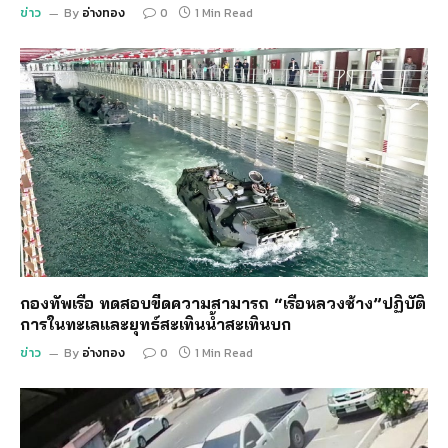
ข่าว
By
อ่างทอง
0
1 Min Read
กองทัพเรือ ทดสอบขีดความสามารถ “เรือหลวงช้าง”ปฏิบัติ
การในทะเลและยุทธ์สะเทินน้ำสะเทินบก
ข่าว
By
อ่างทอง
0
1 Min Read