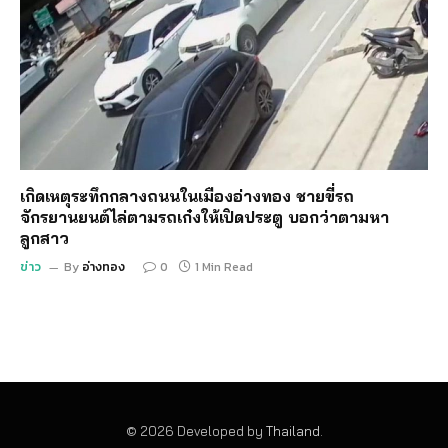
เกิดเหตุระทึกกลางถนนในเมืองอ่างทอง ชายขี่รถ
จักรยานยนต์ไล่ตามรถเก๋งให้เปิดประตู บอกว่าตามหา
ลูกสาว
ข่าว
By
อ่างทอง
0
1 Min Read
© 2026 Developed by
Thailand
.