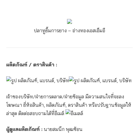
ปลาทูยิ้มการยาง – อ่างทอง
เอสเอ็มอี
ผลิตภัณฑ์ / ตราสินค้า :
เจ้าของบริษัท/ฝ่ายการตลาด/ฝ่ายข้อมูล มีความสนใจที่จะลง
โฆษณา ยี่ห้อสินค้า, ผลิตภัณฑ์, ตราสินค้า หรือปรับฐานข้อมูลให้
ล่าสุด ติดต่อสอบถามได้ที่อีเมล์
ผู้ดูแลผลิตภัณฑ์ :
นายสมนึก พุฒซ้อน