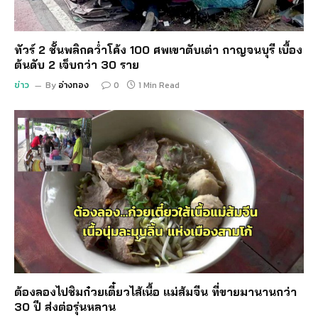
ทัวร์ 2 ชั้นพลิกคว่ำโค้ง 100 ศพเขาตับเต่า กาญจนบุรี เบื้อง
ต้นดับ 2 เจ็บกว่า 30 ราย
ข่าว
By
อ่างทอง
0
1 Min Read
ต้องลองไปชิมก๋วยเตี๋ยวไส้เนื้อ แม่ส้มจีน ที่ขายมานานกว่า
30 ปี ส่งต่อรุ่นหลาน