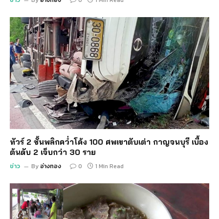
ทัวร์ 2 ชั้นพลิกคว่ำโค้ง 100 ศพเขาตับเต่า กาญจนบุรี เบื้อง
ต้นดับ 2 เจ็บกว่า 30 ราย
ข่าว
By
อ่างทอง
0
1 Min Read