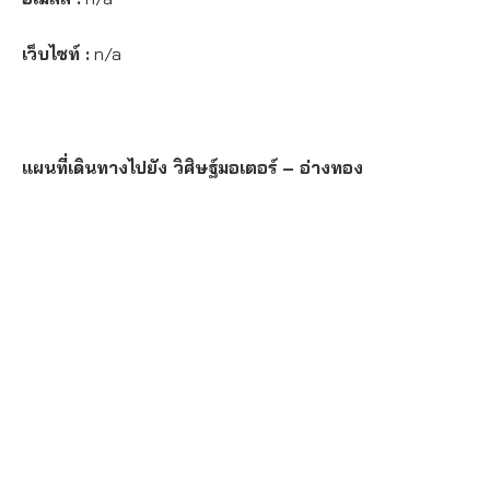
เว็บไซท์ :
n/a
แผนที่เดินทางไปยัง วิศิษฐ์มอเตอร์ – อ่างทอง