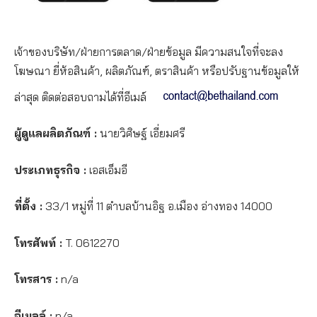
เจ้าของบริษัท/ฝ่ายการตลาด/ฝ่ายข้อมูล มีความสนใจที่จะลง
โฆษณา ยี่ห้อสินค้า, ผลิตภัณฑ์, ตราสินค้า หรือปรับฐานข้อมูลให้
ล่าสุด ติดต่อสอบถามได้ที่อีเมล์
ผู้ดูแลผลิตภัณฑ์ :
นายวิศิษฐ์ เอี่ยมศรี
ประเภทธุรกิจ :
เอสเอ็มอี
ที่ตั้ง :
33/1 หมู่ที่ 11 ตำบลบ้านอิฐ อ.เมือง อ่างทอง 14000
โทรศัพท์ :
T. 0612270
โทรสาร :
n/a
อีเมลล์ :
n/a