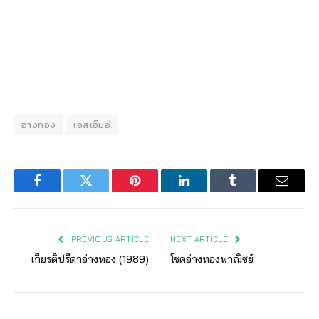
อ่างทอง
เอสเอ็มอี
Facebook
Twitter
Pinterest
LinkedIn
Tumblr
Email
PREVIOUS ARTICLE
NEXT ARTICLE
เกียรติปรีดาอ่างทอง (1989)
โชคอ่างทองพาณิชย์