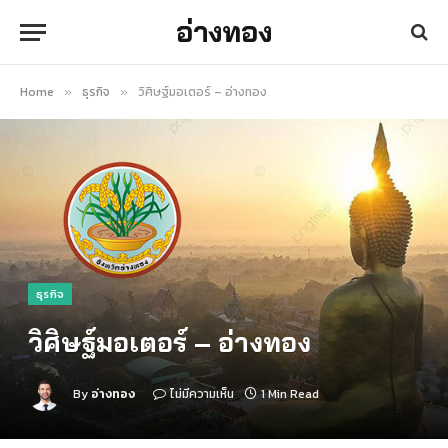
อ่างทอง
Home
ธุรกิจ
วิศิษฐ์มอเตอร์ – อ่างทอง
»
»
ธุรกิจ
วิศิษฐ์มอเตอร์ – อ่างทอง
By
อ่างทอง
ไม่มีความเห็น
1 Min Read