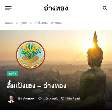
อ่างทอง
Home
ธุรกิจ
ลิ้มเป้งเฮง – อ่างทอง
»
»
ธุรกิจ
ลิ้มเป้งเฮง – อ่างทอง
By
อ่างทอง
ไม่มีความเห็น
1 Min Read