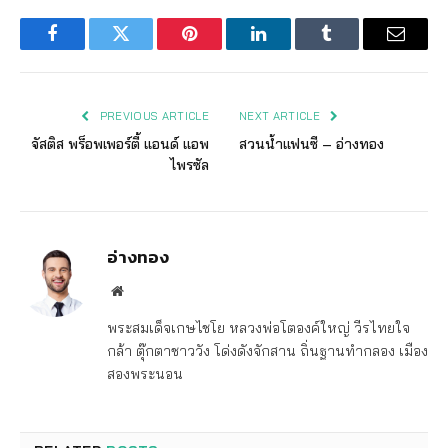
Facebook
Twitter
Pinterest
LinkedIn
Tumblr
Email
PREVIOUS ARTICLE
NEXT ARTICLE
จัสติส พร็อพเพอร์ตี้ แอนด์ แอพ
สวนน้ำแฟนซี – อ่างทอง
ไพรซัล
อ่างทอง
Website
พระสมเด็จเกษไชโย หลวงพ่อโตองค์ใหญ่ วีรไทยใจ
กล้า ตุ๊กตาชาววัง โด่งดังจักสาน ถิ่นฐานทำกลอง เมือง
สองพระนอน