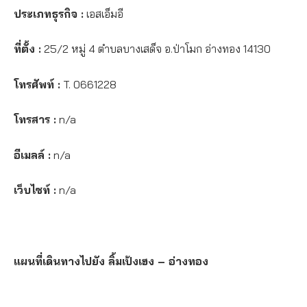
ประเภทธุรกิจ :
เอสเอ็มอี
ที่ตั้ง :
25/2 หมู่ 4 ตำบลบางเสด็จ อ.ป่าโมก อ่างทอง 14130
โทรศัพท์ :
T. 0661228
โทรสาร :
n/a
อีเมลล์ :
n/a
เว็บไซท์ :
n/a
แผนที่เดินทางไปยัง ลิ้มเป้งเฮง – อ่างทอง