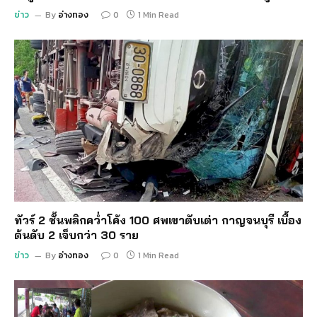
ข่าว
By
อ่างทอง
0
1 Min Read
ทัวร์ 2 ชั้นพลิกคว่ำโค้ง 100 ศพเขาตับเต่า กาญจนบุรี เบื้อง
ต้นดับ 2 เจ็บกว่า 30 ราย
ข่าว
By
อ่างทอง
0
1 Min Read