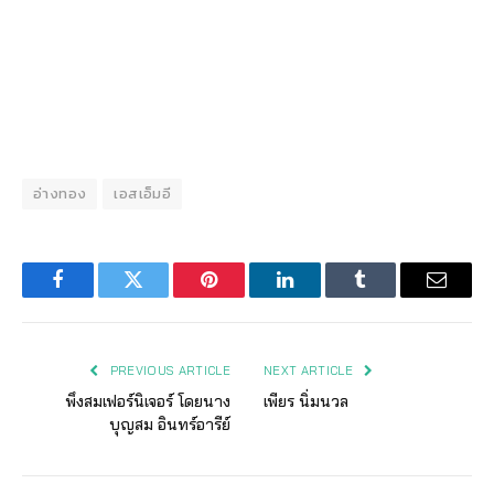
อ่างทอง
เอสเอ็มอี
Facebook
Twitter
Pinterest
LinkedIn
Tumblr
Email
PREVIOUS ARTICLE
NEXT ARTICLE
พึงสมเฟอร์นิเจอร์ โดยนาง
เพียร นิ่มนวล
บุญสม อินทร์อารีย์