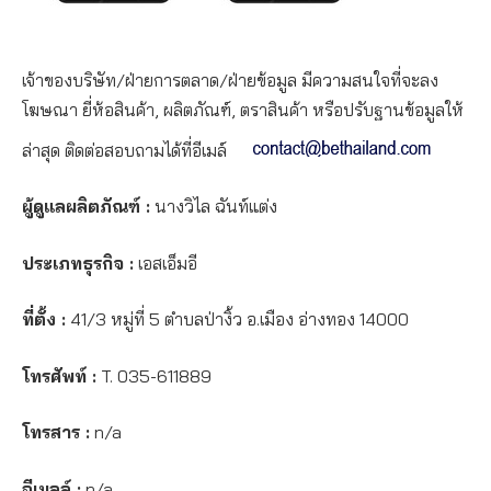
เจ้าของบริษัท/ฝ่ายการตลาด/ฝ่ายข้อมูล มีความสนใจที่จะลง
โฆษณา ยี่ห้อสินค้า, ผลิตภัณฑ์, ตราสินค้า หรือปรับฐานข้อมูลให้
ล่าสุด ติดต่อสอบถามได้ที่อีเมล์
ผู้ดูแลผลิตภัณฑ์ :
นางวิไล ฉันท์แต่ง
ประเภทธุรกิจ :
เอสเอ็มอี
ที่ตั้ง :
41/3 หมู่ที่ 5 ตำบลป่างิ้ว อ.เมือง อ่างทอง 14000
โทรศัพท์ :
T. 035-611889
โทรสาร :
n/a
อีเมลล์ :
n/a