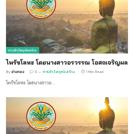
การค้าวัสดุก่อสร้าง
ไพรัชโลหะ โดยนางสาวอรวรรณ โอสถเจริญผล
By
อ่างทอง
0
การค้าวัสดุก่อสร้าง
1 Min Read
ไพรัชโลหะ โดยนางสาวอ…