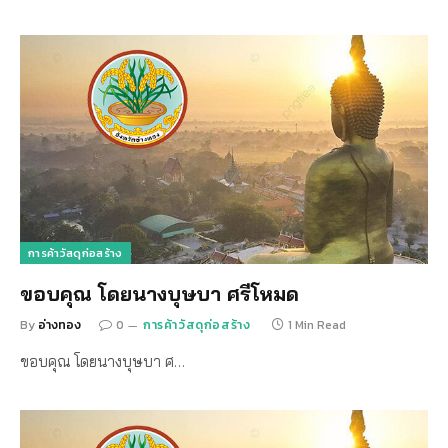
การค้าวัสดุก่อสร้าง
ขอบคุณ โดยนางบุษบา ศรีโหมด
By
อ่างทอง
0
การค้าวัสดุก่อสร้าง
1 Min Read
ขอบคุณ โดยนางบุษบา ศ…