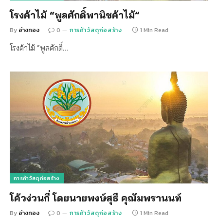
โรงค้าไม้ “พูลศักดิ์พานิชค้าไม้”
By
อ่างทอง
0
การค้าวัสดุก่อสร้าง
1 Min Read
โรงค้าไม้ “พูลศักดิ์…
การค้าวัสดุก่อสร้าง
โค้วง่วนกี่ โดยนายพงษ์สุธี คุณัมพรานนท์
By
อ่างทอง
0
การค้าวัสดุก่อสร้าง
1 Min Read