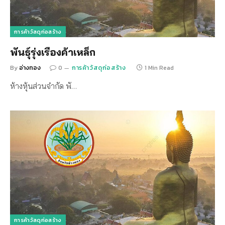
การค้าวัสดุก่อสร้าง
พันธุ์รุ่งเรืองค้าเหล็ก
By
อ่างทอง
0
การค้าวัสดุก่อสร้าง
1 Min Read
ห้างหุ้นส่วนจำกัด พั…
การค้าวัสดุก่อสร้าง