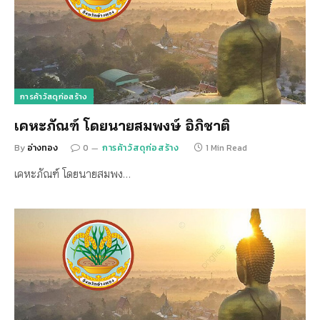
การค้าวัสดุก่อสร้าง
เคหะภัณฑ์ โดยนายสมพงษ์ อิภิชาติ
By
อ่างทอง
0
การค้าวัสดุก่อสร้าง
1 Min Read
เคหะภัณฑ์ โดยนายสมพง…