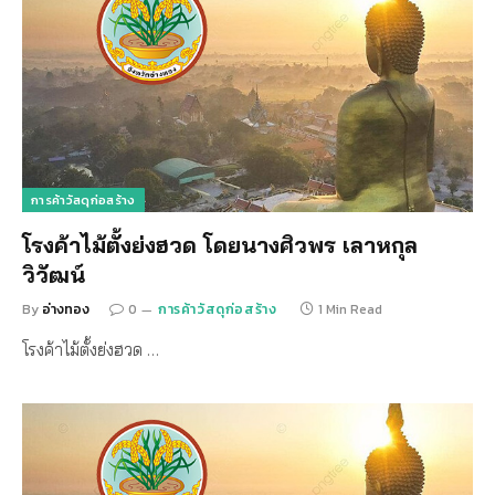
การค้าวัสดุก่อสร้าง
โรงค้าไม้ตั้งย่งฮวด โดยนางศิวพร เลาหกุล
วิวัฒน์
By
อ่างทอง
0
การค้าวัสดุก่อสร้าง
1 Min Read
โรงค้าไม้ตั้งย่งฮวด …