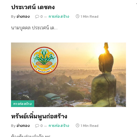
ประเวศน์ เดชคง
By
อ่างทอง
0
การก่อสร้าง
1 Min Read
นามบุคคล ประเวศน์ เด…
การก่อสร้าง
ทรัพย์เพิ่มพูนก่อสร้าง
By
อ่างทอง
0
การก่อสร้าง
1 Min Read
ห้างหุ้นส่วนจำกัด ทร…