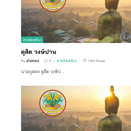
การก่อสร้าง
ดุสิต วงษ์ปาน
By
อ่างทอง
0
การก่อสร้าง
1 Min Read
นามบุคคล ดุสิต วงษ์ป…