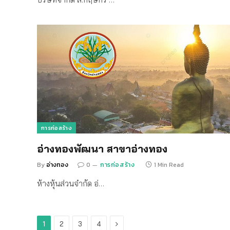
การก่อสร้าง
อ่างทองพัฒนา สาขาอ่างทอง
By
อ่างทอง
0
การก่อสร้าง
1 Min Read
ห้างหุ้นส่วนจำกัด อ่…
Next
1
2
3
4