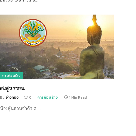
การก่อสร้าง
ศ.สุวรรณ
By
อ่างทอง
0
การก่อสร้าง
1 Min Read
ห้างหุ้นส่วนจำกัด ศ.…