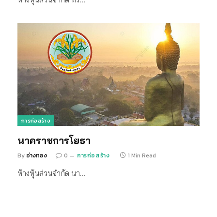
การก่อสร้าง
นาคราชการโยธา
By
อ่างทอง
0
การก่อสร้าง
1 Min Read
ห้างหุ้นส่วนจำกัด นา…