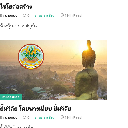
ไชโยก่อสร้าง
By
อ่างทอง
0
การก่อสร้าง
1 Min Read
ห้างหุ้นส่วนสามัญนิต…
การก่อสร้าง
ยิ้มวิลัย โดยนางเทียบ ยิ้มวิลัย
By
อ่างทอง
0
การก่อสร้าง
1 Min Read
ยิ้มวิลัย โดยนางเทีย…