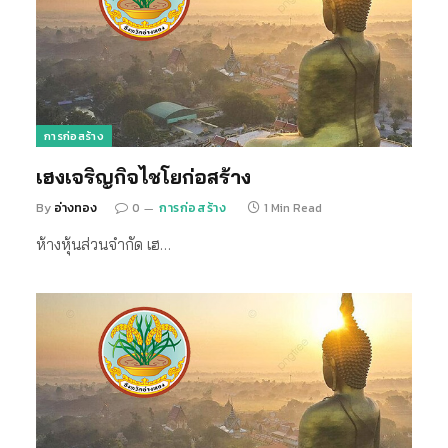
การก่อสร้าง
เฮงเจริญกิจไชโยก่อสร้าง
By
อ่างทอง
0
การก่อสร้าง
1 Min Read
ห้างหุ้นส่วนจำกัด เฮ…