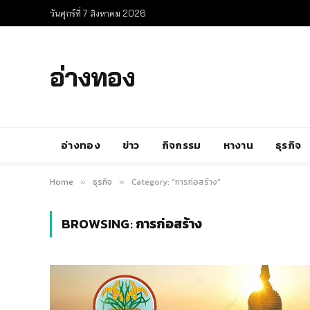
วันศุกร์ที่ 7 สิงหาคม 2026
อ่างทอง
อ่างทอง
ข่าว
กิจกรรม
หางาน
ธุรกิจ
Home
ธุรกิจ
Category: "การก่อสร้าง"
»
»
BROWSING:
การก่อสร้าง