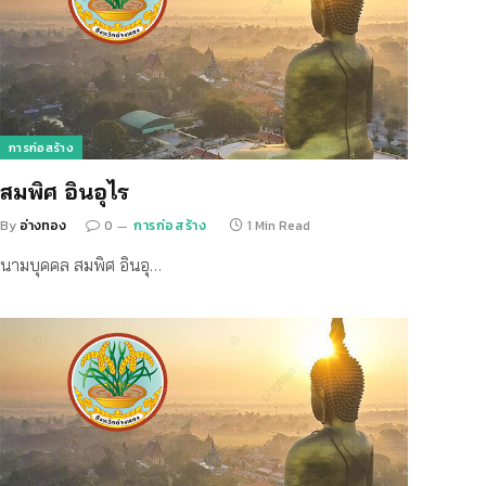
การก่อสร้าง
สมพิศ อินอุไร
By
อ่างทอง
0
การก่อสร้าง
1 Min Read
นามบุคคล สมพิศ อินอุ…