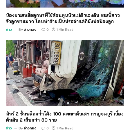
น้องชายเหยื่อลูกทรพีใช้ค้อนทุบหัวแม่ตัวเองดับ เผยพี่สาว
รักลูกชายมาก โดนทำร้ายเป็นประจำแต่ก็ยังปกป้องลูก
ข่าว
By
อ่างทอง
0
1 Min Read
ทัวร์ 2 ชั้นพลิกคว่ำโค้ง 100 ศพเขาตับเต่า กาญจนบุรี เบื้อง
ต้นดับ 2 เจ็บกว่า 30 ราย
ข่าว
By
อ่างทอง
0
1 Min Read