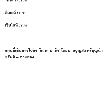
โทรสาร :
n/a
อีเมลล์ :
n/a
เว็บไซท์ :
n/a
แผนที่เดินทางไปยัง วัฒนาพานิช โดยนายบุญส่ง ศรีบุญนำ
ทรัพย์ – อ่างทอง