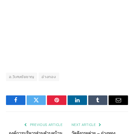
อ.วิเศษชัยชาญ
อ่างทอง
Facebook
Twitter
Pinterest
LinkedIn
Tumblr
Email
PREVIOUS ARTICLE
NEXT ARTICLE
องค์การบริหารส่วนตำบลบ้าน
วัดสังกระต่าย – อ่างทอง