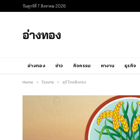
วันศุกร์ที่ 7 สิงหาคม 2026
อ่างทอง
อ่างทอง
ข่าว
กิจกรรม
หางาน
ธุรกิจ
Home
โรงงาน
สุธี ไหลพึ่งทอง
»
»