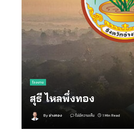
โรงงาน
สุธี ไหลพึ่งทอง
By
อ่างทอง
ไม่มีความเห็น
1 Min Read