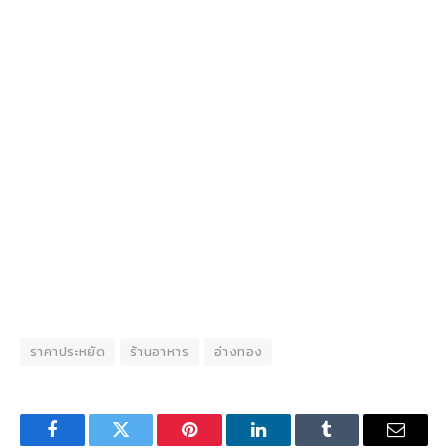
ราคาประหยัด
ร้านอาหาร
อ่างทอง
Facebook
Twitter
Pinterest
LinkedIn
Tumblr
Email