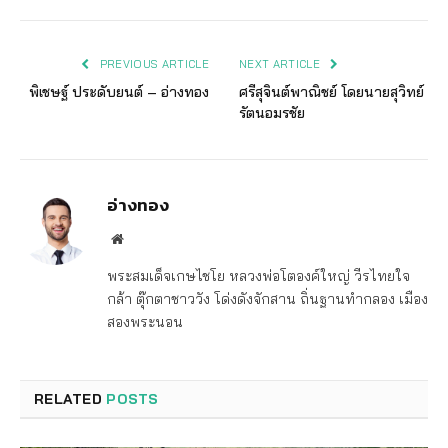
PREVIOUS ARTICLE
NEXT ARTICLE
พิเชษฐ์ ประดับยนต์ – อ่างทอง
ศรีสุจินต์พาณิชย์ โดยนายสุวิทย์
รัตนอมรชัย
อ่างทอง
Website
พระสมเด็จเกษไชโย หลวงพ่อโตองค์ใหญ่ วีรไทยใจ
กล้า ตุ๊กตาชาววัง โด่งดังจักสาน ถิ่นฐานทำกลอง เมือง
สองพระนอน
RELATED
POSTS