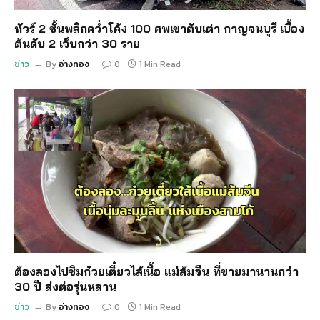
ทัวร์ 2 ชั้นพลิกคว่ำโค้ง 100 ศพเขาตับเต่า กาญจนบุรี เบื้อง
ต้นดับ 2 เจ็บกว่า 30 ราย
ข่าว
By
อ่างทอง
0
1 Min Read
ต้องลองไปชิมก๋วยเตี๋ยวไส้เนื้อ แม่ส้มจีน ที่ขายมานานกว่า
30 ปี ส่งต่อรุ่นหลาน
ข่าว
By
อ่างทอง
0
1 Min Read