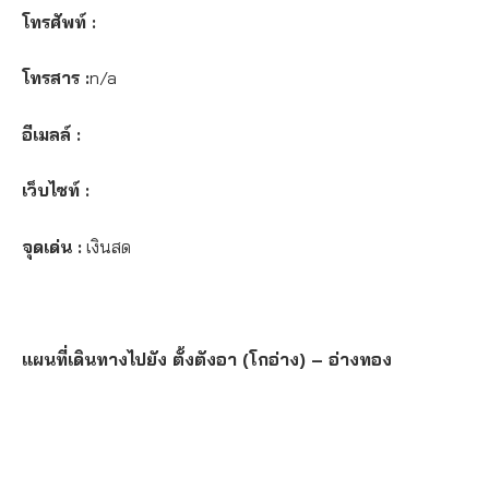
โทรศัพท์ :
โทรสาร :
n/a
อีเมลล์ :
เว็บไซท์ :
จุดเด่น :
เงินสด
แผนที่เดินทางไปยัง ตั้งตังอา (โกอ่าง) – อ่างทอง